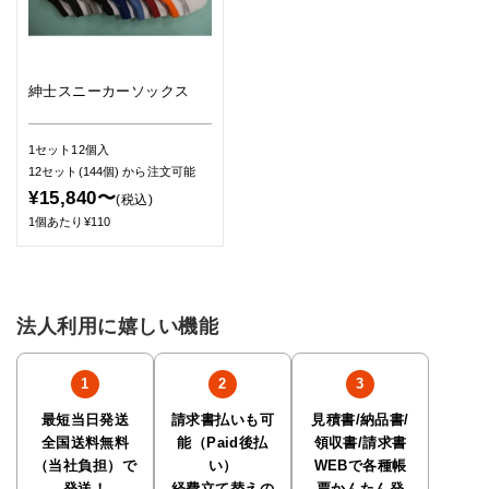
紳士スニーカーソックス
1セット12個入
12セット(144個)
から注文可能
¥15,840〜
(税込)
1個あたり¥110
法人利用に嬉しい機能
最短当日発送
請求書払いも可
見積書/納品書/
全国送料無料
能（Paid後払
領収書/請求書
（当社負担）で
い）
WEBで各種帳