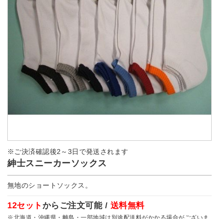
※ご決済確認後2～3日で発送されます
紳士スニーカーソックス
無地のショートソックス。
12セット
からご注文可能 /
送料無料
※北海道・沖縄県・離島・一部地域は別途配送料がかかる場合がございま