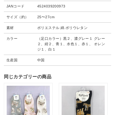
JANコード
4524039200973
サイズ（約）
25〜27cm
素材
ポリエステル.綿.ポリウレタン
カラー
（足口カラー）黒２、濃グレー１ グレー
２、紺２、青１、水色１、赤１、 オレン
ジ１、白１
生産国
中国
同じカテゴリーの商品