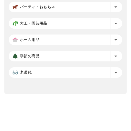
パーティ・おもちゃ
大工・園芸用品
ホーム用品
季節の商品
老眼鏡