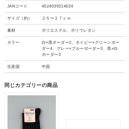
JANコード
4524039214024
サイズ（約）
２５〜２７ｃｍ
素材
ポリエステル、ポリウレタン
カラー
白×黒ボーダー2、ネイビー×グリーンボー
ダー4、グレー×ブルーボーダー3、黒×白
ボーダー3
生産国
中国
同じカテゴリーの商品