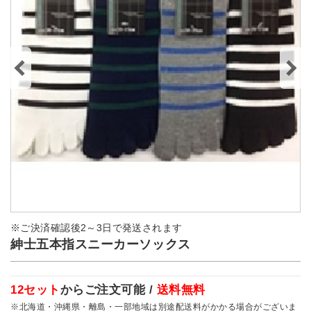
※ご決済確認後2～3日で発送されます
紳士五本指スニーカーソックス
12セット
からご注文可能 /
送料無料
※北海道・沖縄県・離島・一部地域は別途配送料がかかる場合がございま