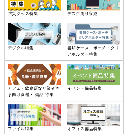
防災グッズ特集
デスク周り収納
デジタル特集
書類ケース・ポーチ・クリ
アホルダー特集
カフェ・飲食店など業者さ
イベント備品特集
ま向け食器・ 備品 特集
ファイル特集
オフィス備品特集