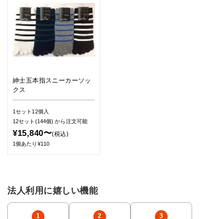
紳士五本指スニーカーソッ
クス
1セット12個入
12セット(144個)
から注文可能
¥15,840〜
(税込)
1個あたり¥110
法人利用に嬉しい機能