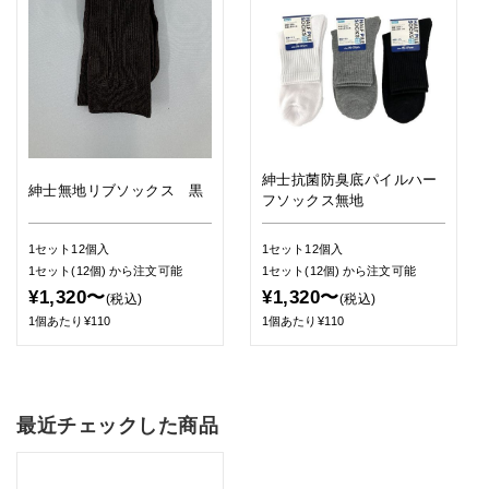
紳士抗菌防臭底パイルハー
紳士無地リブソックス 黒
フソックス無地
1セット12個入
1セット12個入
1セット(12個)
から注文可能
1セット(12個)
から注文可能
¥1,320〜
¥1,320〜
(税込)
(税込)
1個あたり¥110
1個あたり¥110
最近チェックした商品