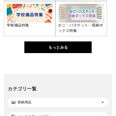
学校備品特集
かご・バスケット・収納ボ
ックス特集
もっとみる
カテゴリ一覧
収納用品