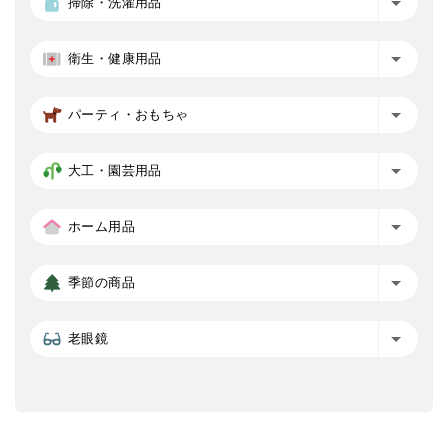
掃除・洗濯用品
衛生・健康用品
パーティ・おもちゃ
大工・園芸用品
ホーム用品
季節の商品
老眼鏡