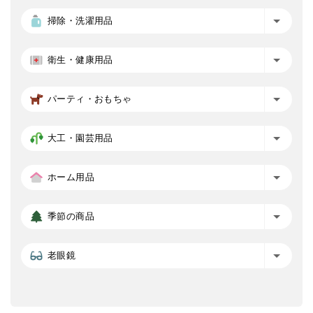
掃除・洗濯用品
衛生・健康用品
パーティ・おもちゃ
大工・園芸用品
ホーム用品
季節の商品
老眼鏡