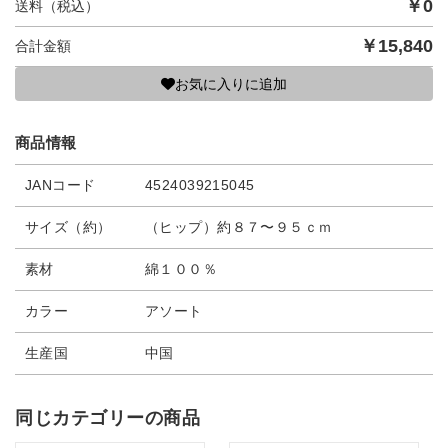
￥
0
送料（税込）
￥
15,840
合計金額
お気に入りに追加
商品情報
JANコード
4524039215045
サイズ（約）
（ヒップ）約８７〜９５ｃｍ
素材
綿１００％
カラー
アソート
生産国
中国
同じカテゴリーの商品