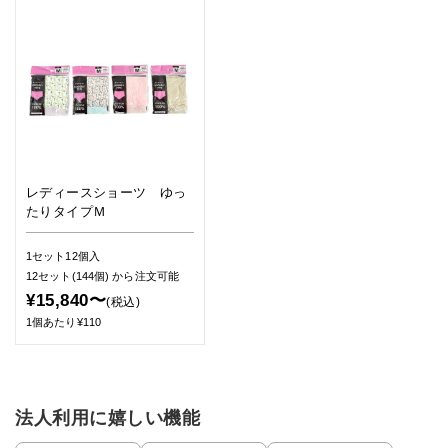
レディースショーツ ゆっ
たりタイプＭ
1セット12個入
12セット(144個)
から注文可能
¥15,840〜
(税込)
1個あたり¥110
法人利用に嬉しい機能