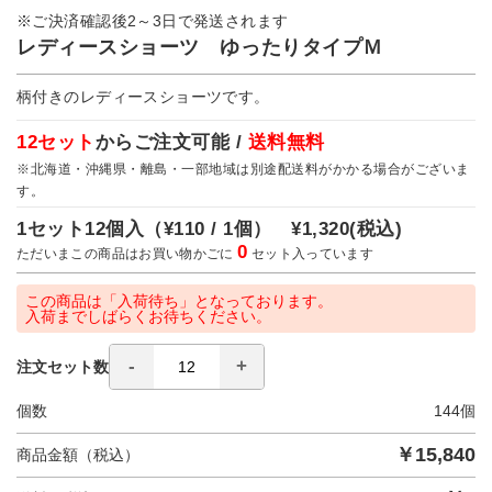
※ご決済確認後2～3日で発送されます
レディースショーツ ゆったりタイプＭ
柄付きのレディースショーツです。
12セット
からご注文可能 /
送料無料
※北海道・沖縄県・離島・一部地域は別途配送料がかかる場合がございま
す。
1セット12個入（
¥110 / 1個）
¥1,320
(税込)
0
ただいまこの商品はお買い物かごに
セット入っています
この商品は「入荷待ち」となっております。
入荷までしばらくお待ちください。
注文セット数
個数
144
個
￥
15,840
商品金額（税込）