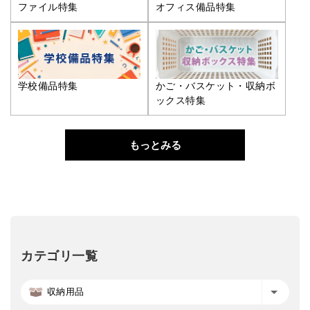
ファイル特集
オフィス備品特集
学校備品特集
かご・バスケット・収納ボ
ックス特集
もっとみる
カテゴリ一覧
収納用品