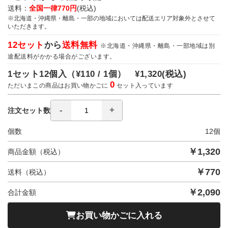
送料：
全国一律770円
(税込)
※北海道・沖縄県・離島・一部の地域においては配送エリア対象外とさせて
いただきます。
12セット
から
送料無料
※北海道・沖縄県・離島・一部地域は別
途配送料がかかる場合がございます。
1セット12個入（
¥110 / 1個）
¥1,320
(税込)
0
ただいまこの商品はお買い物かごに
セット入っています
注文セット数
個数
12
個
￥
1,320
商品金額（税込）
￥
770
送料（税込）
￥
2,090
合計金額
お買い物かごに入れる