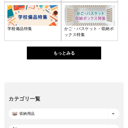
学校備品特集
かご・バスケット・収納ボ
ックス特集
もっとみる
カテゴリ一覧
収納用品