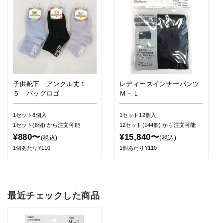
子供靴下 アンクル丈１
レディースインナーパンツ
５ バッグロゴ
Ｍ－Ｌ
1セット8個入
1セット12個入
1セット(8個)
から注文可能
12セット(144個)
から注文可能
¥880〜
¥15,840〜
(税込)
(税込)
1個あたり¥110
1個あたり¥110
最近チェックした商品