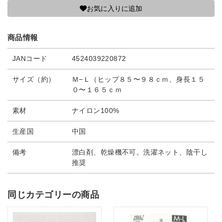
お気に入りに追加
商品情報
JANコード
4524039220872
サイズ（約）
Ｍ−Ｌ（ヒップ８５〜９８ｃｍ、身長１５
０〜１６５ｃｍ
素材
ナイロン100%
生産国
中国
備考
漂白剤、乾燥機不可。洗濯ネット、陰干し
推奨
同じカテゴリーの商品