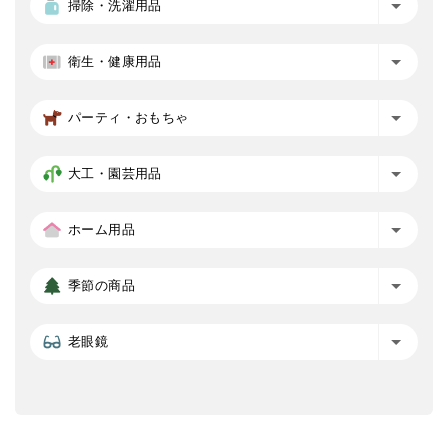
掃除・洗濯用品
衛生・健康用品
パーティ・おもちゃ
大工・園芸用品
ホーム用品
季節の商品
老眼鏡