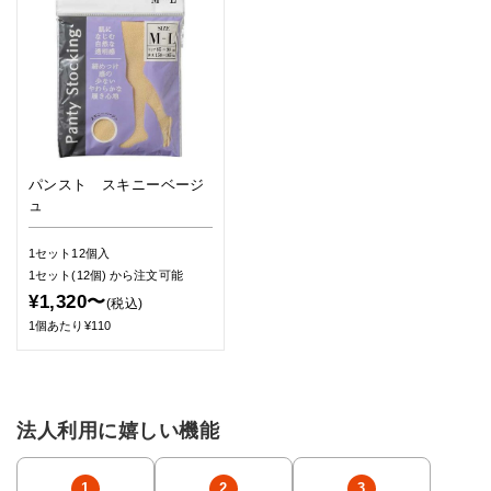
パンスト スキニーベージ
ュ
1セット12個入
1セット(12個)
から注文可能
¥1,320〜
(税込)
1個あたり¥110
法人利用に嬉しい機能