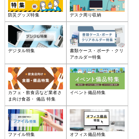
防災グッズ特集
デスク周り収納
デジタル特集
書類ケース・ポーチ・クリ
アホルダー特集
カフェ・飲食店など業者さ
イベント備品特集
ま向け食器・ 備品 特集
ファイル特集
オフィス備品特集