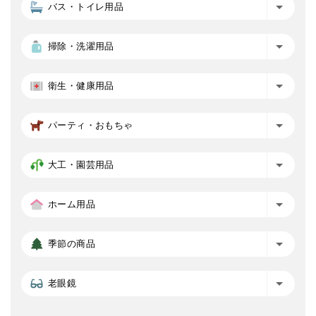
バス・トイレ用品
掃除・洗濯用品
衛生・健康用品
パーティ・おもちゃ
大工・園芸用品
ホーム用品
季節の商品
老眼鏡