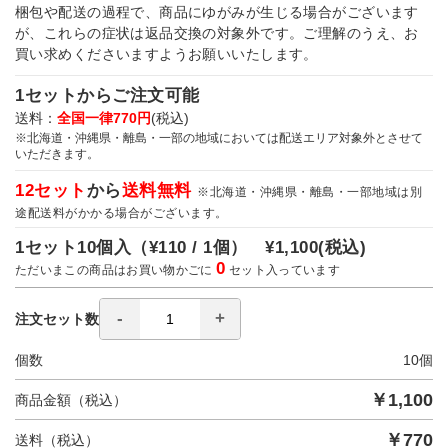
梱包や配送の過程で、商品にゆがみが生じる場合がございます
が、これらの症状は返品交換の対象外です。ご理解のうえ、お
買い求めくださいますようお願いいたします。
1セットからご注文可能
送料：
全国一律770円
(税込)
※北海道・沖縄県・離島・一部の地域においては配送エリア対象外とさせて
いただきます。
12セット
から
送料無料
※北海道・沖縄県・離島・一部地域は別
途配送料がかかる場合がございます。
1セット10個入（
¥110 / 1個）
¥1,100
(税込)
0
ただいまこの商品はお買い物かごに
セット入っています
注文セット数
個数
10
個
￥
1,100
商品金額（税込）
￥
770
送料（税込）