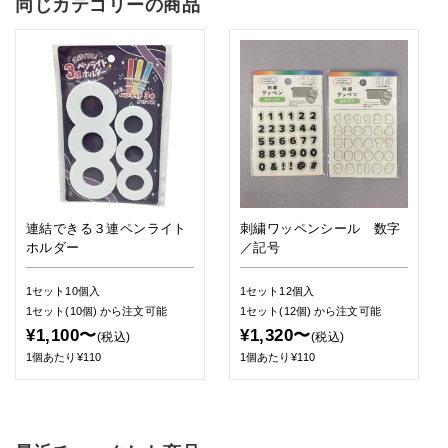
同じカテゴリーの商品
連結できる３連ペンライト
刺繍ワッペンシール 数字
ホルダー
／記号
1セット10個入
1セット12個入
1セット(10個)
から注文可能
1セット(12個)
から注文可能
¥1,100〜
¥1,320〜
(税込)
(税込)
1個あたり¥110
1個あたり¥110