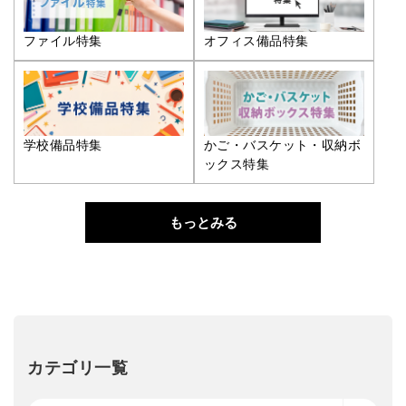
ファイル特集
オフィス備品特集
学校備品特集
かご・バスケット・収納ボ
ックス特集
もっとみる
カテゴリ一覧