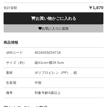
￥
1,870
合計金額
お買い物かごに入れる
お気に入りに追加
商品情報
JANコード
4524039234718
サイズ（約）
縦41cm×横29.5cm
素材
ポリプロピレン（PP）、紙
生産国
中国
備考
対象年齢6歳以上