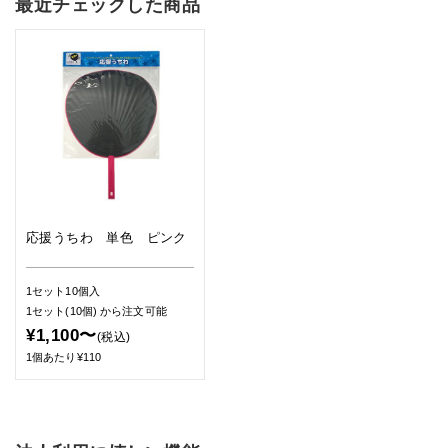
最近チェックした商品
応援うちわ 単色 ピンク
1セット10個入
1セット(10個)
から注文可能
¥1,100〜
(税込)
1個あたり¥110