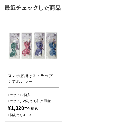
最近チェックした商品
スマホ肩掛けストラップ
くすみカラー
1セット12個入
1セット(12個)
から注文可能
¥1,320〜
(税込)
1個あたり¥110