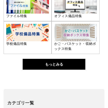
ファイル特集
オフィス備品特集
学校備品特集
かご・バスケット・収納ボ
ックス特集
もっとみる
カテゴリ一覧