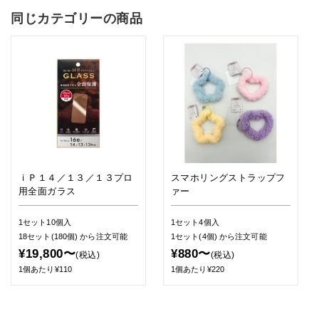
同じカテゴリーの商品
ｉＰ１４／１３／１３プロ
スマホリングストラップフ
用全面ガラス
ァー
1セット10個入
1セット4個入
18セット(180個)
から注文可能
1セット(4個)
から注文可能
¥19,800〜
¥880〜
(税込)
(税込)
1個あたり¥110
1個あたり¥220