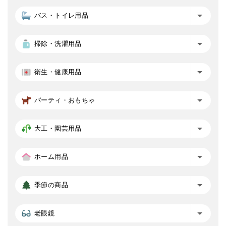
バス・トイレ用品
掃除・洗濯用品
衛生・健康用品
パーティ・おもちゃ
大工・園芸用品
ホーム用品
季節の商品
老眼鏡