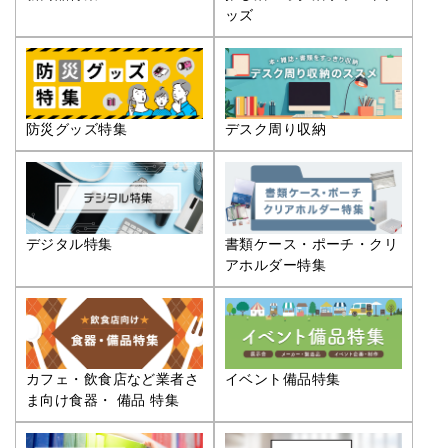
ッズ
防災グッズ特集
デスク周り収納
デジタル特集
書類ケース・ポーチ・クリ
アホルダー特集
カフェ・飲食店など業者さ
イベント備品特集
ま向け食器・ 備品 特集