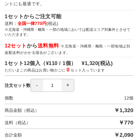
ントにも最適です。
1セットからご注文可能
送料：
全国一律770円
(税込)
※北海道・沖縄県・離島・一部の地域においては配送エリア対象外とさせて
いただきます。
12セット
から
送料無料
※北海道・沖縄県・離島・一部地域は別
途配送料がかかる場合がございます。
1セット12個入（
¥110 / 1個）
¥1,320
(税込)
0
ただいまこの商品はお買い物かごに
セット入っています
注文セット数
個数
12
個
￥
1,320
商品金額（税込）
￥
770
送料（税込）
￥
2,090
合計金額