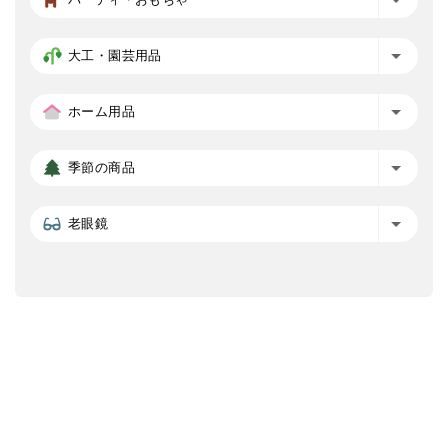
大工・園芸用品
ホーム用品
季節の商品
老眼鏡