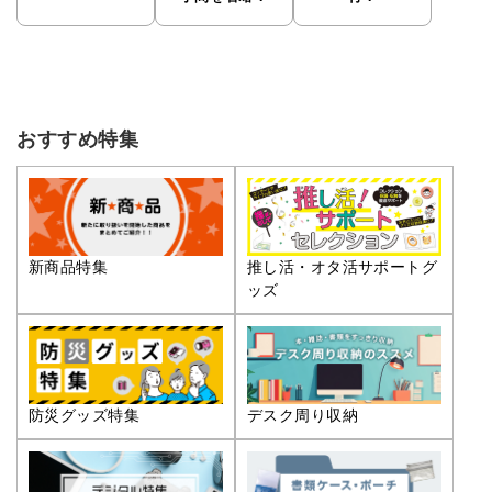
おすすめ特集
推し活・オタ活サポートグ
新商品特集
ッズ
防災グッズ特集
デスク周り収納