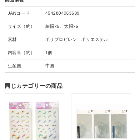
JANコード
4542804063639
サイズ（約）
細幅×5、太幅×6
素材
ポリプロピレン、ポリエステル
内容量（約）
1個
生産国
中国
同じカテゴリーの商品