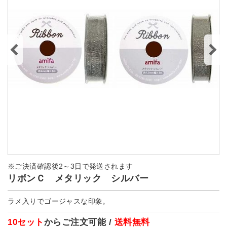
※ご決済確認後2～3日で発送されます
リボンＣ メタリック シルバー
ラメ入りでゴージャスな印象。
10セット
からご注文可能 /
送料無料