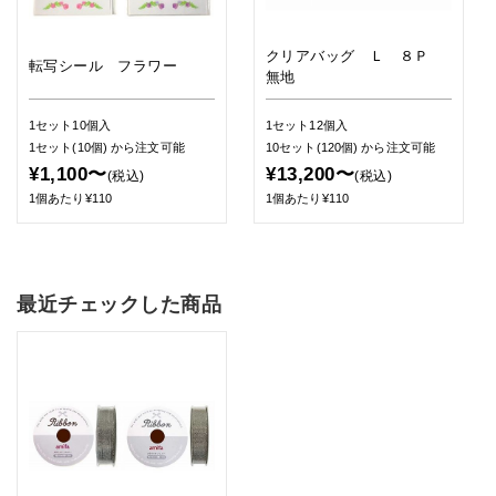
クリアバッグ Ｌ ８Ｐ
転写シール フラワー
無地
1セット10個入
1セット12個入
1セット(10個)
から注文可能
10セット(120個)
から注文可能
¥1,100〜
¥13,200〜
(税込)
(税込)
1個あたり¥110
1個あたり¥110
最近チェックした商品