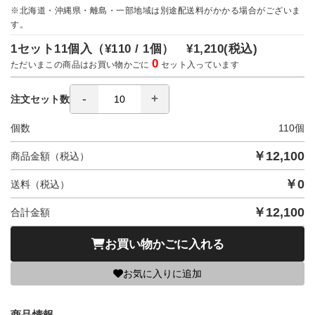
※北海道・沖縄県・離島・一部地域は別途配送料がかかる場合がございま
す。
1セット11個入（
¥110 / 1個）
¥1,210
(税込)
0
ただいまこの商品はお買い物かごに
セット入っています
注文セット数
個数
110
個
￥
12,100
商品金額（税込）
￥
0
送料（税込）
￥
12,100
合計金額
お買い物かごに入れる
お気に入りに追加
商品情報