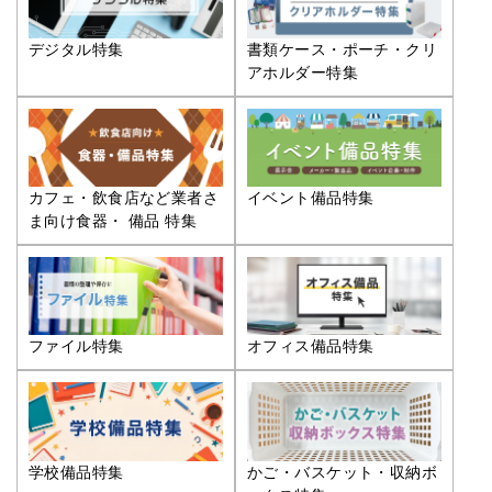
デジタル特集
書類ケース・ポーチ・クリ
アホルダー特集
カフェ・飲食店など業者さ
イベント備品特集
ま向け食器・ 備品 特集
ファイル特集
オフィス備品特集
学校備品特集
かご・バスケット・収納ボ