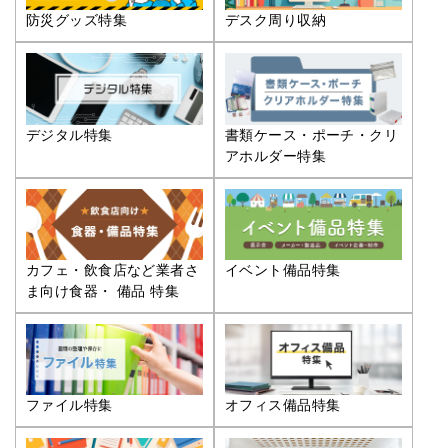
防災グッズ特集
デスク周り収納
デジタル特集
書類ケース・ポーチ・クリ
アホルダー特集
カフェ・飲食店など業者さ
イベント備品特集
ま向け食器・ 備品 特集
ファイル特集
オフィス備品特集