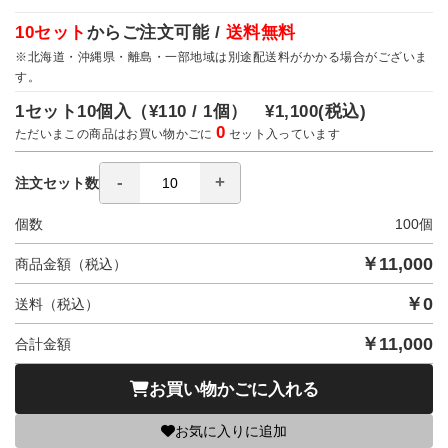
10セット
からご注文可能 /
送料無料
※北海道・沖縄県・離島・一部地域は別途配送料がかかる場合がございま
す。
1セット10個入（
¥110 / 1個）
¥1,100
(税込)
0
ただいまこの商品はお買い物かごに
セット入っています
注文セット数
個数
100
個
￥
11,000
商品金額（税込）
￥
0
送料（税込）
￥
11,000
合計金額
お買い物かごに入れる
お気に入りに追加