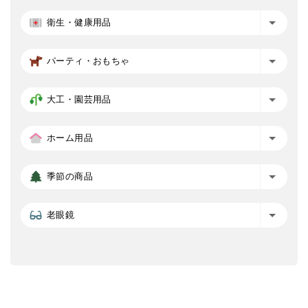
衛生・健康用品
パーティ・おもちゃ
大工・園芸用品
ホーム用品
季節の商品
老眼鏡