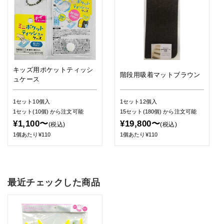
キッズ用ポケットティッシ
階段用吸着マットブラウン
ュケース
1セット10個入
1セット12個入
1セット(10個)
から注文可能
15セット(180個)
から注文可能
¥1,100〜
¥19,800〜
(税込)
(税込)
1個あたり¥110
1個あたり¥110
最近チェックした商品