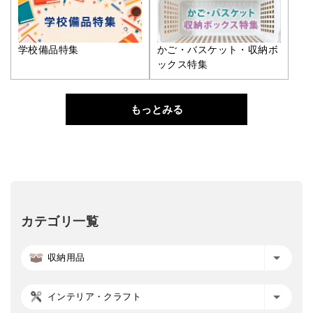
学校備品特集
かご・バスケット・収納ボ
ックス特集
もっとみる
カテゴリ一覧
収納用品
インテリア・クラフト