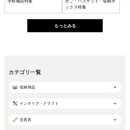
学校備品特集
かご・バスケット・収納ボ
ックス特集
もっとみる
カテゴリ一覧
収納用品
インテリア・クラフト
文房具