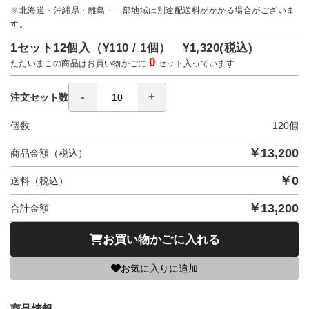
※北海道・沖縄県・離島・一部地域は別途配送料がかかる場合がございま
す。
1セット12個入（
¥110 / 1個）
¥1,320
(税込)
0
ただいまこの商品はお買い物かごに
セット入っています
注文セット数
個数
120
個
￥
13,200
商品金額（税込）
￥
0
送料（税込）
￥
13,200
合計金額
お買い物かごに入れる
お気に入りに追加
商品情報