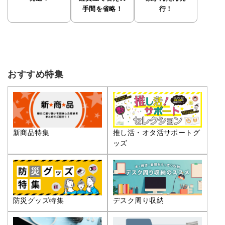
手間を省略！
行！
おすすめ特集
推し活・オタ活サポートグ
新商品特集
ッズ
防災グッズ特集
デスク周り収納