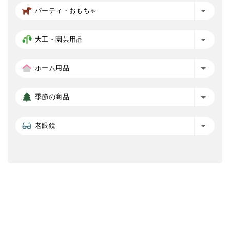
パーティ・おもちゃ
大工・園芸用品
ホーム用品
季節の商品
老眼鏡