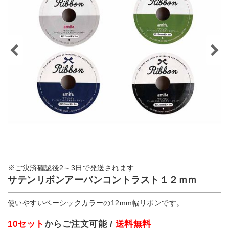
※ご決済確認後2～3日で発送されます
サテンリボンアーバンコントラスト１２ｍｍ
使いやすいベーシックカラーの12mm幅リボンです。
10セット
からご注文可能 /
送料無料