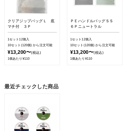
クリアジップバッグＬ 底
ＰＥハンドルバッグＳＳ
マチ付 ３Ｐ
６Ｐニュートラル
1セット12個入
1セット12個入
10セット(120個)
から注文可能
10セット(120個)
から注文可能
¥13,200〜
¥13,200〜
(税込)
(税込)
1個あたり¥110
1個あたり¥110
最近チェックした商品