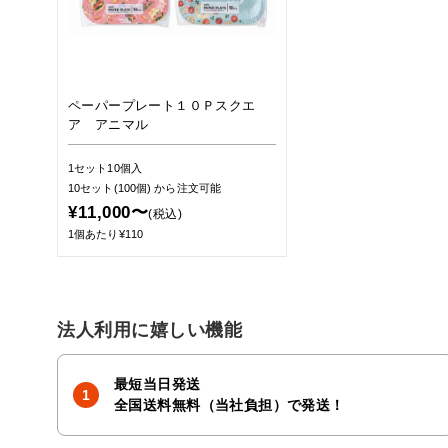
ペーパープレート１０Ｐスクエ
ア アニマル
1セット10個入
10セット(100個)
から注文可能
¥11,000〜
(税込)
1個あたり¥110
法人利用に嬉しい機能
最短当日発送
全国送料無料（当社負担）で発送！