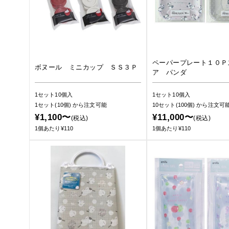
ペーパープレート１０Ｐ
ボヌール ミニカップ ＳＳ３Ｐ
ア パンダ
1セット10個入
1セット10個入
1セット(10個)
から注文可能
10セット(100個)
から注文可
¥1,100〜
¥11,000〜
(税込)
(税込)
1個あたり¥110
1個あたり¥110