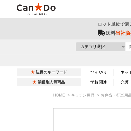
ロット単位で購
送料
当社負
ひんやり
ネッ
注目のキーワード
学校関連
介護
業種別人気商品
HOME
キッチン用品
お弁当・行楽用