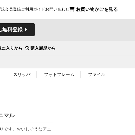
お買い物かごを見る
新規会員登録
ご利用ガイド
お問い合わせ
ん無料登録
気に入りから
購入履歴から
スリッパ
フォトフレーム
ファイル
ニマル
入りです。おいしそうなアニ