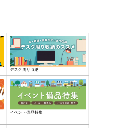
デスク周り収納
イベント備品特集