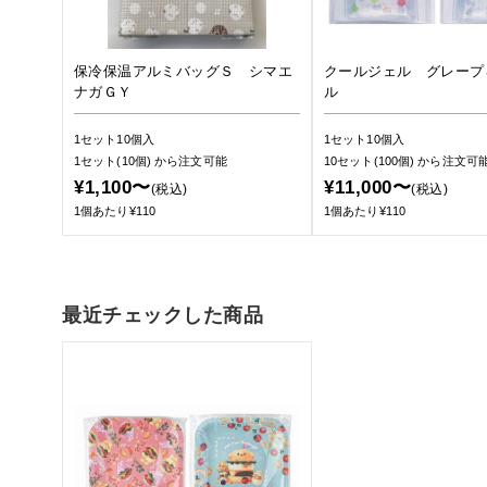
保冷保温アルミバッグＳ シマエ
クールジェル グレープ
ナガＧＹ
ル
1セット10個入
1セット10個入
1セット(10個)
から注文可能
10セット(100個)
から注文可
¥1,100〜
¥11,000〜
(税込)
(税込)
1個あたり¥110
1個あたり¥110
最近チェックした商品