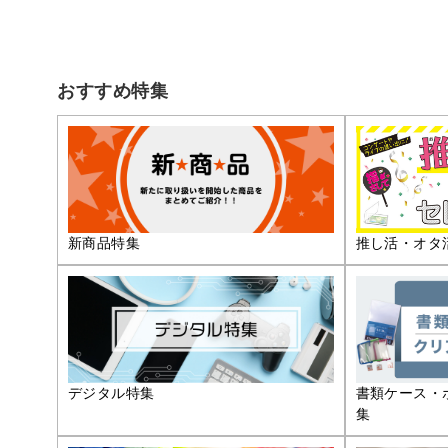
おすすめ特集
推し活・オタ
新商品特集
デジタル特集
書類ケース・
集