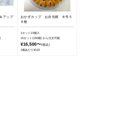
＆アップ
おかずカップ お弁当柄 ８号５
６枚
1セット10個入
能
15セット(150個)
から注文可能
¥16,500〜
(税込)
1個あたり¥110