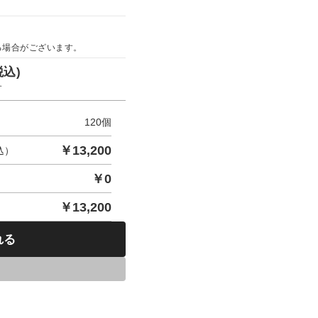
る場合がございます。
税込)
す
120
個
￥
13,200
込）
￥
0
￥
13,200
れる