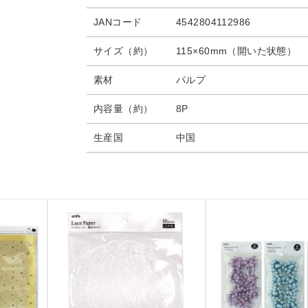
JANコード
4542804112986
サイズ（約）
115×60mm（開いた状態）
素材
パルプ
内容量（約）
8P
生産国
中国