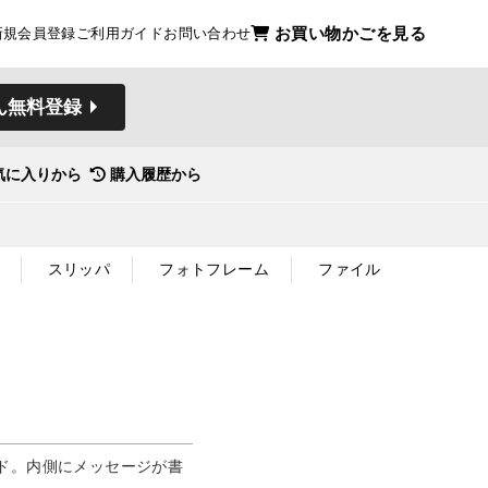
お買い物かごを見る
新規会員登録
ご利用ガイド
お問い合わせ
ん無料登録
気に入りから
購入履歴から
スリッパ
フォトフレーム
ファイル
ド。内側にメッセージが書