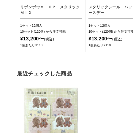
リボンボウＭ ６Ｐ メタリック
メタリックシール ハッ
ＭＩＸ
ースデー
1セット12個入
1セット12個入
10セット(120個)
から注文可能
10セット(120個)
から注文可
¥13,200〜
¥13,200〜
(税込)
(税込)
1個あたり¥110
1個あたり¥110
最近チェックした商品