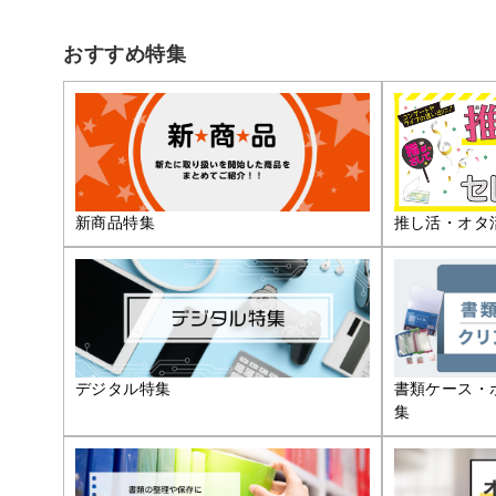
おすすめ特集
推し活・オタ
新商品特集
デジタル特集
書類ケース・
集