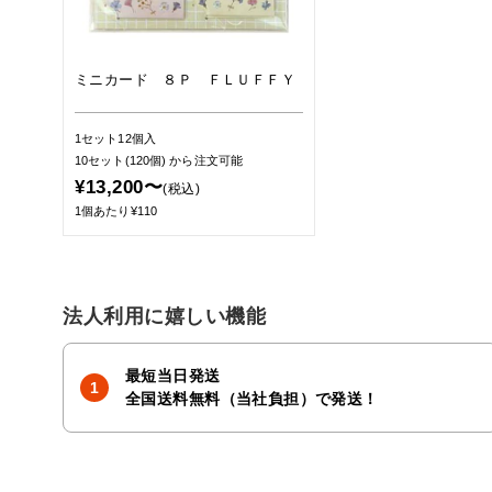
ミニカード ８Ｐ ＦＬＵＦＦＹ
1セット12個入
10セット(120個)
から注文可能
¥13,200〜
(税込)
1個あたり¥110
法人利用に嬉しい機能
最短当日発送
全国送料無料（当社負担）で発送！