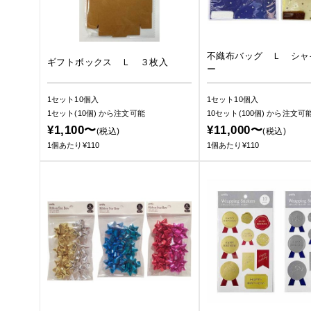
不織布バッグ Ｌ シャ
ギフトボックス Ｌ ３枚入
ー
1セット10個入
1セット10個入
1セット(10個)
から注文可能
10セット(100個)
から注文可
¥1,100〜
¥11,000〜
(税込)
(税込)
1個あたり¥110
1個あたり¥110