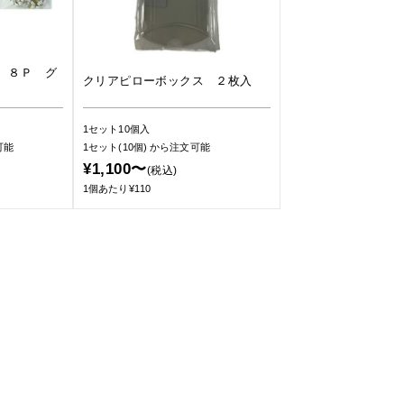
 ８Ｐ グ
クリアピローボックス ２枚入
1セット10個入
可能
1セット(10個)
から注文可能
¥1,100〜
(税込)
1個あたり¥110