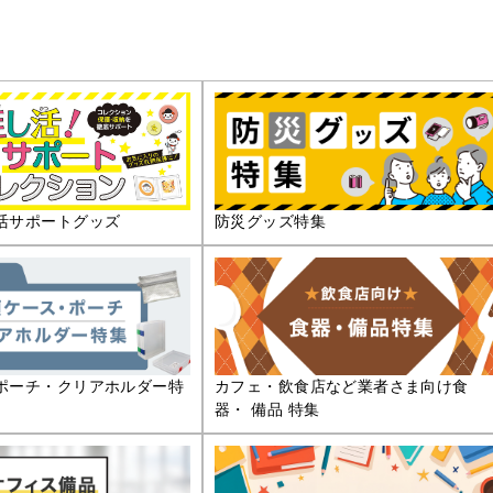
活サポートグッズ
防災グッズ特集
ポーチ・クリアホルダー特
カフェ・飲食店など業者さま向け食
器・ 備品 特集