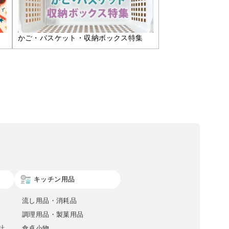
かご・バスケット・収納ボックス特集
キッチン用品
流し用品・消耗品
調理用品・製菓用品
計
食卓小物