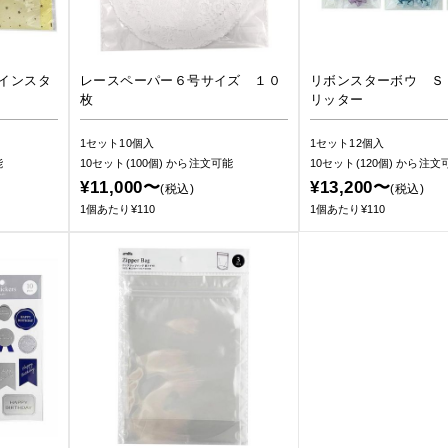
インスタ
レースペーパー６号サイズ １０
リボンスターボウ Ｓ
枚
リッター
1セット10個入
1セット12個入
能
10セット(100個)
から注文可能
10セット(120個)
から注文
¥11,000〜
¥13,200〜
(税込)
(税込)
1個あたり¥110
1個あたり¥110