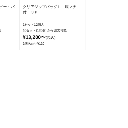
ピー・バ
クリアジップバッグＬ 底マチ
付 ３Ｐ
1セット12個入
能
10セット(120個)
から注文可能
¥13,200〜
(税込)
1個あたり¥110