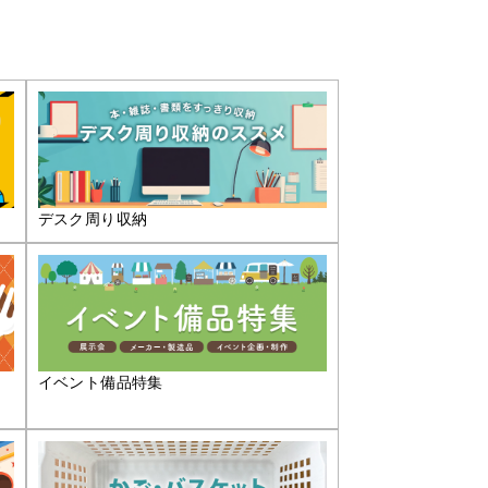
デスク周り収納
イベント備品特集