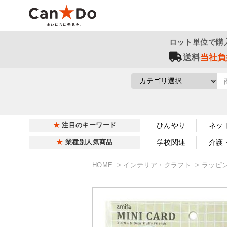
ロット単位で購
送料
当社負
ひんやり
ネッ
注目のキーワード
学校関連
介護
業種別人気商品
HOME
インテリア・クラフト
ラッピ