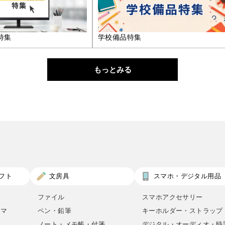
特集
学校備品特集
もっとみる
フト
文房具
スマホ・デジタル用品
ファイル
スマホアクセサリー
ロマ
ペン・鉛筆
キーホルダー・ストラップ
ノート・メモ帳・付箋
デジタル・オーディオ・時