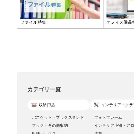
ファイル特集
オフィス備品
カテゴリ一覧
収納用品
インテリア・クラ
バスケット・ブックスタンド
フォトフレーム
フック・その他収納
インテリア小物・ア
収納ボックス
造花