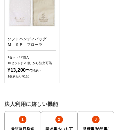
ソフトハンディバッグ
Ｍ ５Ｐ フローラ
1セット12個入
10セット(120個)
から注文可能
¥13,200〜
(税込)
1個あたり¥110
法人利用に嬉しい機能
最短当日発送
請求書払いも可
見積書/納品書/