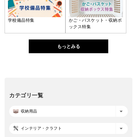
学校備品特集
かご・バスケット・収納ボ
ックス特集
もっとみる
カテゴリ一覧
収納用品
インテリア・クラフト