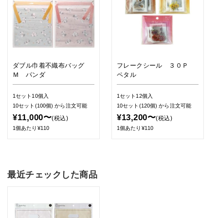
ダブル巾着不織布バッグ
フレークシール ３０Ｐ
Ｍ パンダ
ペタル
1セット10個入
1セット12個入
10セット(100個)
から注文可能
10セット(120個)
から注文可能
¥11,000〜
¥13,200〜
(税込)
(税込)
1個あたり¥110
1個あたり¥110
最近チェックした商品