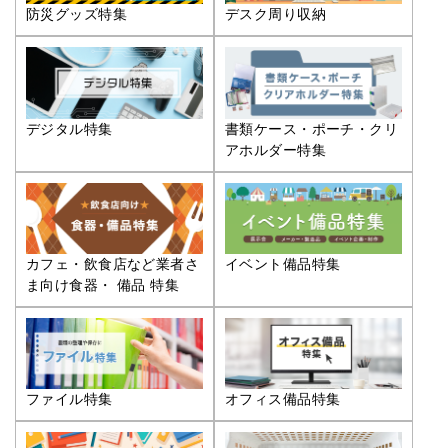
防災グッズ特集
デスク周り収納
デジタル特集
書類ケース・ポーチ・クリ
アホルダー特集
カフェ・飲食店など業者さ
イベント備品特集
ま向け食器・ 備品 特集
ファイル特集
オフィス備品特集