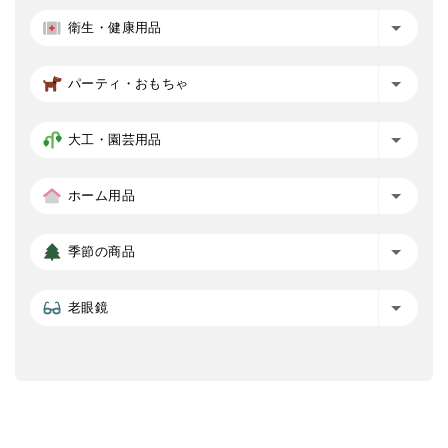
衛生・健康用品
パーティ・おもちゃ
大工・園芸用品
ホーム用品
季節の商品
老眼鏡