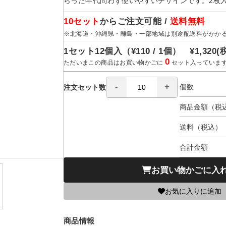
らった年代問わず使いやすいデザインです。2枚
10セット
からご注文可能 /
送料無料
※北海道・沖縄県・離島・一部地域は別途配送料がかか
1セット12個入（
¥110 / 1個）
¥1,320
(
0
ただいまこの商品はお買い物かごに
セット入っていま
個数
注文セット数
商品金額（税
送料（税込）
合計金額
お買い物かごに入
お気に入りに追加
商品情報