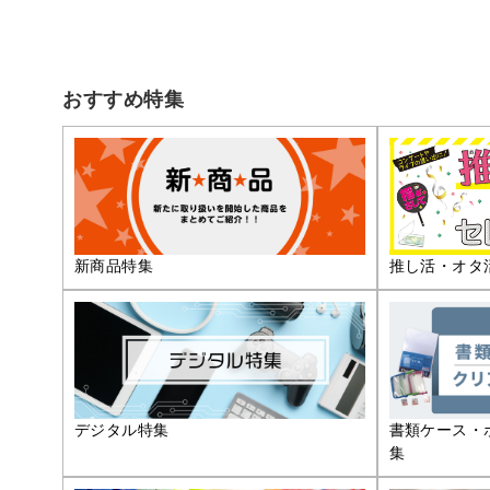
おすすめ特集
推し活・オタ
新商品特集
デジタル特集
書類ケース・
集