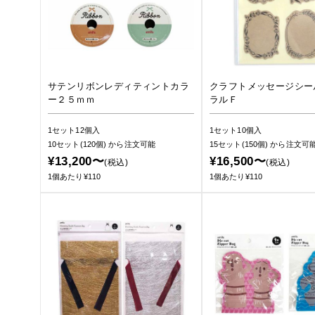
サテンリボンレディティントカラ
クラフトメッセージシー
ー２５ｍｍ
ラルＦ
1セット12個入
1セット10個入
10セット(120個)
から注文可能
15セット(150個)
から注文可
¥13,200〜
¥16,500〜
(税込)
(税込)
1個あたり¥110
1個あたり¥110