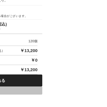
入り。
る場合がございます。
税込)
す
120
個
￥
13,200
込）
￥
0
￥
13,200
れる