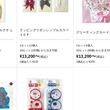
ルナチュ
ラッピングリボンシンプルカラー
グリーティングカード
１０Ｐ
1セット12個入
1セット6個入
能
10セット(120個)
から注文可能
10セット(60個)
から注文可
¥13,200〜
¥13,200〜
(税込)
(税込)
1個あたり¥110
1個あたり¥220