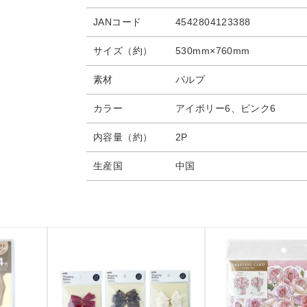
JANコード
4542804123388
サイズ（約）
530mm×760mm
素材
パルプ
カラー
アイボリー6、ピンク6
内容量（約）
2P
生産国
中国