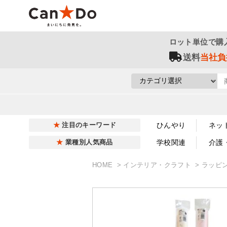
ロット単位で購
送料
当社負
ひんやり
ネッ
注目のキーワード
学校関連
介護
業種別人気商品
HOME
インテリア・クラフト
ラッピ