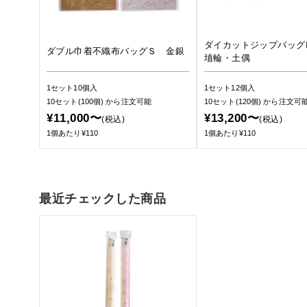
ダイカットジップバッ
ダブル巾着不織布バッグＳ 金銀
埴輪・土偶
1セット10個入
1セット12個入
10セット(100個)
から注文可能
10セット(120個)
から注文可
¥11,000〜
¥13,200〜
(税込)
(税込)
1個あたり¥110
1個あたり¥110
最近チェックした商品