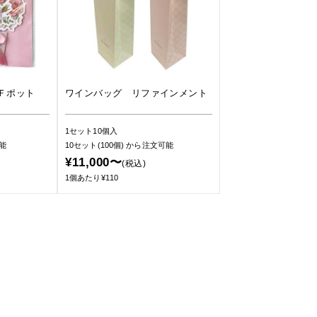
Ｆポット
ワインバッグ リファインメント
1セット10個入
能
10セット(100個)
から注文可能
¥11,000〜
(税込)
1個あたり¥110