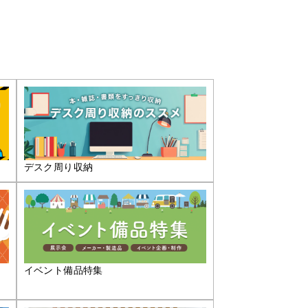
デスク周り収納
イベント備品特集