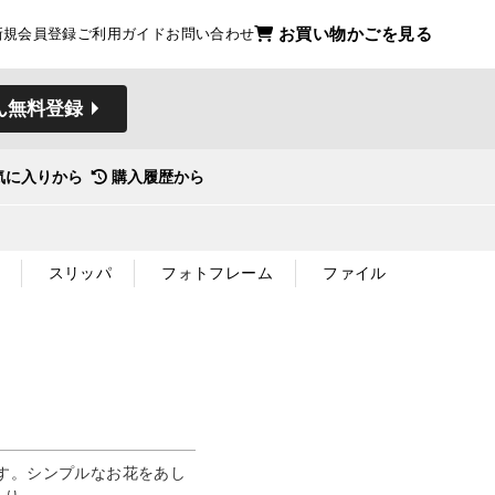
お買い物かごを見る
新規会員登録
ご利用ガイド
お問い合わせ
ん無料登録
気に入りから
購入履歴から
スリッパ
フォトフレーム
ファイル
す。シンプルなお花をあし