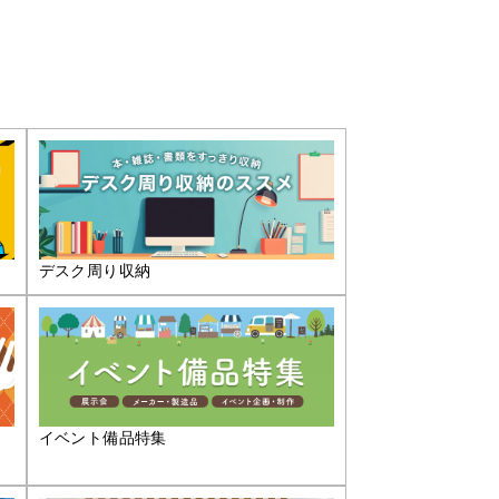
デスク周り収納
イベント備品特集