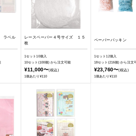
 ラベル
レースペーパー４号サイズ １５
ペーパーパッキン
枚
1セット10個入
1セット12個入
能
10セット(100個)
から注文可能
18セット(216個)
から注文
¥11,000〜
¥23,760〜
(税込)
(税込)
1個あたり¥110
1個あたり¥110