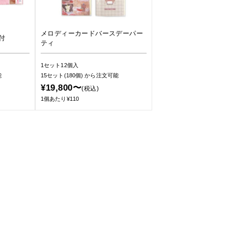
メロディーカードバースデーパー
付
ティ
1セット12個入
能
15セット(180個)
から注文可能
¥19,800〜
(税込)
1個あたり¥110