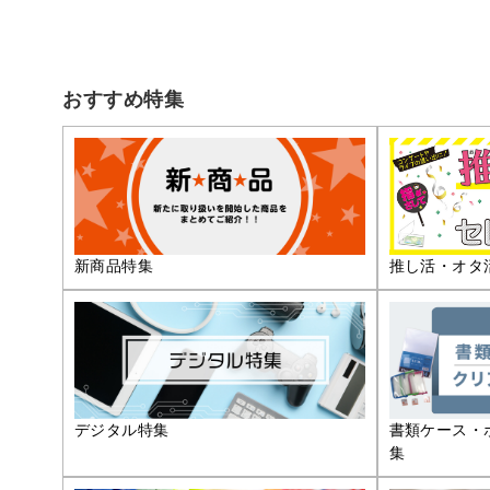
おすすめ特集
推し活・オタ
新商品特集
デジタル特集
書類ケース・
集