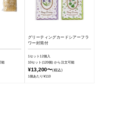
グリーティングカードシアーフラ
ワー封筒付
1セット12個入
可能
10セット(120個)
から注文可能
¥13,200〜
(税込)
1個あたり¥110