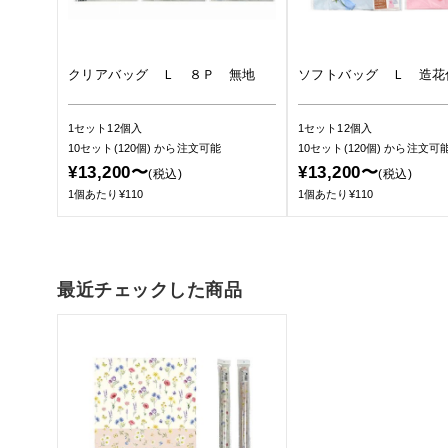
クリアバッグ Ｌ ８Ｐ 無地
ソフトバッグ Ｌ 造花
1セット12個入
1セット12個入
10セット(120個)
から注文可能
10セット(120個)
から注文可
¥13,200〜
¥13,200〜
(税込)
(税込)
1個あたり¥110
1個あたり¥110
最近チェックした商品