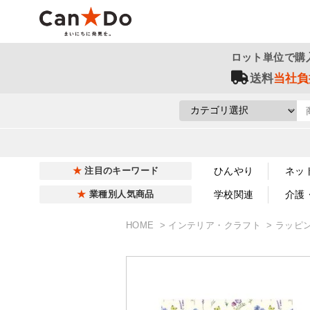
ロット単位で購
送料
当社負
ひんやり
ネッ
注目のキーワード
学校関連
介護
業種別人気商品
HOME
インテリア・クラフト
ラッピ