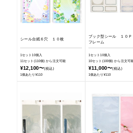
ブック型シール １０Ｐ
シール台紙６穴 １０枚
フレーム
1セット10個入
1セット10個入
11セット(110個)
から注文可能
10セット(100個)
から注文可
¥12,100〜
¥11,000〜
(税込)
(税込)
1個あたり¥110
1個あたり¥110