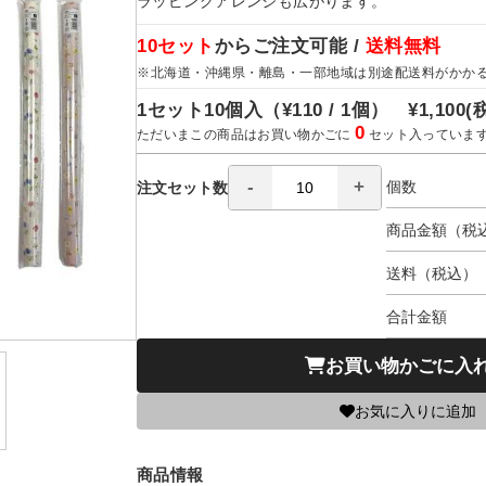
ラッピングアレンジも広がります。
10セット
からご注文可能 /
送料無料
※北海道・沖縄県・離島・一部地域は別途配送料がかか
1セット10個入（
¥110 / 1個）
¥1,100
(
0
ただいまこの商品はお買い物かごに
セット入っていま
個数
注文セット数
商品金額（税
送料（税込）
合計金額
お買い物かごに入
お気に入りに追加
商品情報