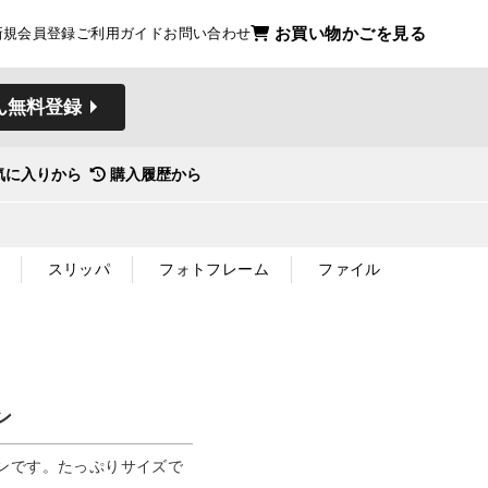
お買い物かごを見る
新規会員登録
ご利用ガイド
お問い合わせ
ん無料登録
気に入りから
購入履歴から
スリッパ
フォトフレーム
ファイル
ン
ンです。たっぷりサイズで