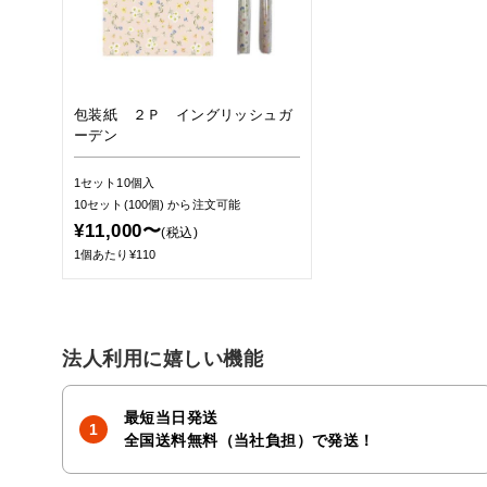
包装紙 ２Ｐ イングリッシュガ
ーデン
1セット10個入
10セット(100個)
から注文可能
¥11,000〜
(税込)
1個あたり¥110
法人利用に嬉しい機能
最短当日発送
全国送料無料（当社負担）で発送！