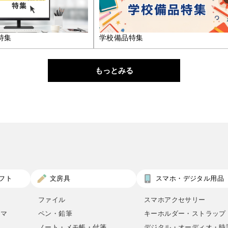
特集
学校備品特集
もっとみる
フト
文房具
スマホ・デジタル用品
ファイル
スマホアクセサリー
ロマ
ペン・鉛筆
キーホルダー・ストラップ
ノート・メモ帳・付箋
デジタル・オーディオ・時