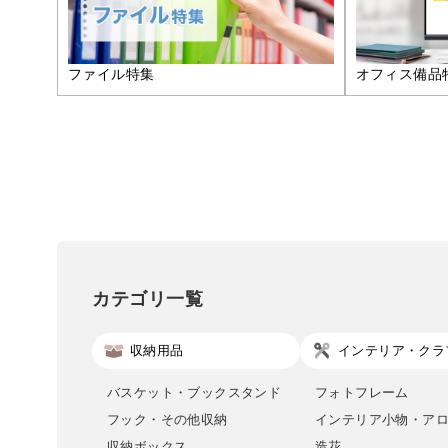
ファイル特集
オフィス備品
カテゴリ一覧
収納用品
インテリア・クラ
バスケット・ブックスタンド
フォトフレーム
フック・その他収納
インテリア小物・ア
収納ボックス
造花