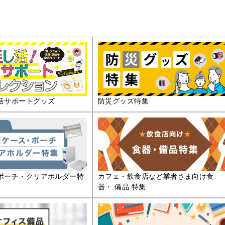
活サポートグッズ
防災グッズ特集
ポーチ・クリアホルダー特
カフェ・飲食店など業者さま向け食
器・ 備品 特集