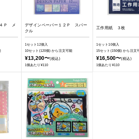
４Ｐ メ
デザインペーパー１２Ｐ スパー
工作用紙 ３枚
クル
1セット12個入
1セット10個入
能
10セット(120個)
から注文可能
15セット(150個)
から注文
¥13,200〜
¥16,500〜
(税込)
(税込)
1個あたり¥110
1個あたり¥110