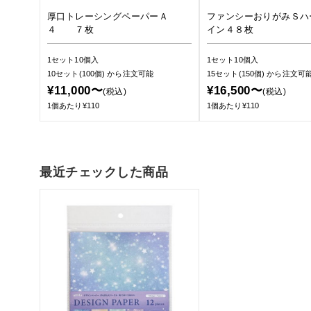
厚口トレーシングペーパーＡ
ファンシーおりがみＳハ
４ ７枚
イン４８枚
1セット10個入
1セット10個入
10セット(100個)
から注文可能
15セット(150個)
から注文可
¥11,000〜
¥16,500〜
(税込)
(税込)
1個あたり¥110
1個あたり¥110
最近チェックした商品