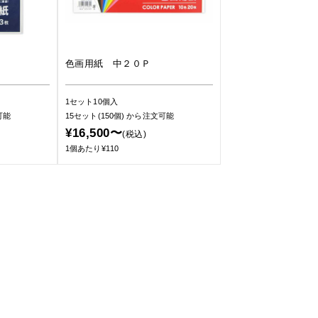
色画用紙 中２０Ｐ
1セット10個入
可能
15セット(150個)
から注文可能
¥16,500〜
(税込)
1個あたり¥110