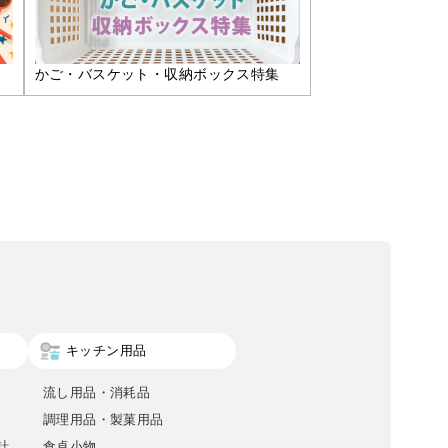
かご・バスケット・収納ボックス特集
キッチン用品
流し用品・消耗品
調理用品・製菓用品
計
食卓小物