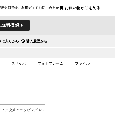
お買い物かごを見る
新規会員登録
ご利用ガイド
お問い合わせ
ん無料登録
気に入りから
購入履歴から
スリッパ
フォトフレーム
ファイル
ディア次第でラッピングやメ