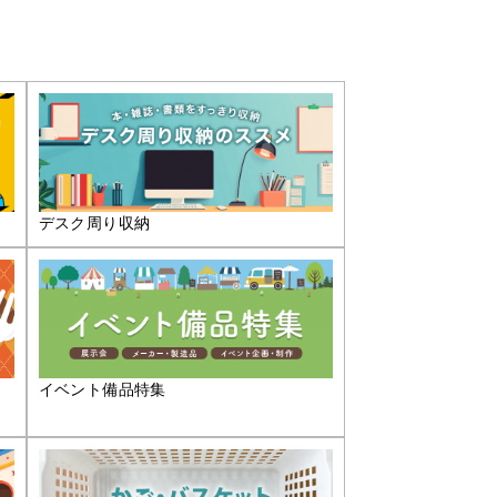
デスク周り収納
イベント備品特集