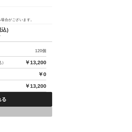
る場合がございます。
税込)
す
120
個
￥
13,200
込）
￥
0
￥
13,200
れる