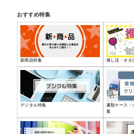
おすすめ特集
推し活・オタ
新商品特集
デジタル特集
書類ケース・
集