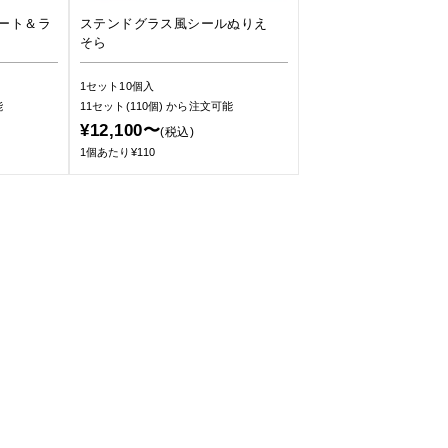
ート＆ラ
ステンドグラス風シールぬりえ
そら
1セット10個入
能
11セット(110個)
から注文可能
¥12,100〜
(税込)
1個あたり¥110