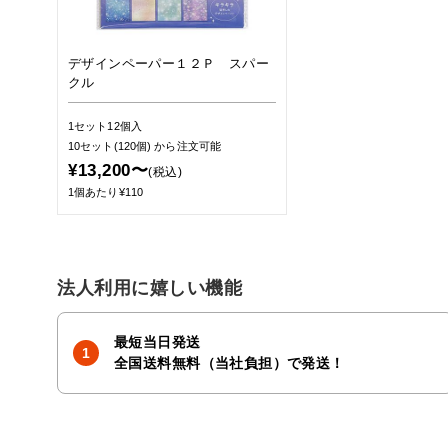
デザインペーパー１２Ｐ スパー
クル
1セット12個入
10セット(120個)
から注文可能
¥13,200〜
(税込)
1個あたり¥110
法人利用に嬉しい機能
最短当日発送
全国送料無料（当社負担）で発送！