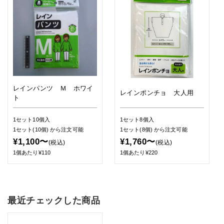
レインパンツ Ｍ ホワイ
レインポンチョ 大人用
ト
1セット10個入
1セット8個入
1セット(10個)
から注文可能
1セット(8個)
から注文可能
¥1,100〜
¥1,760〜
(税込)
(税込)
1個あたり¥110
1個あたり¥220
最近チェックした商品