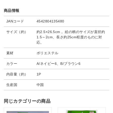
商品情報
JANコード
4542804135480
サイズ（約）
約2.5×26.5cm 。絵の柄のサイズが直径約
1.5～2cm、長さ約25cm程度のものに対
応。
素材
ポリエステル
カラー
A/ネイビー6、B/ブラウン6
内容量（約）
1P
生産国
中国
同じカテゴリーの商品