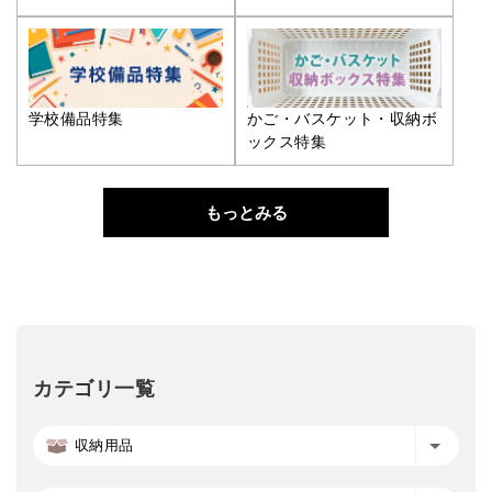
学校備品特集
かご・バスケット・収納ボ
ックス特集
もっとみる
カテゴリ一覧
収納用品