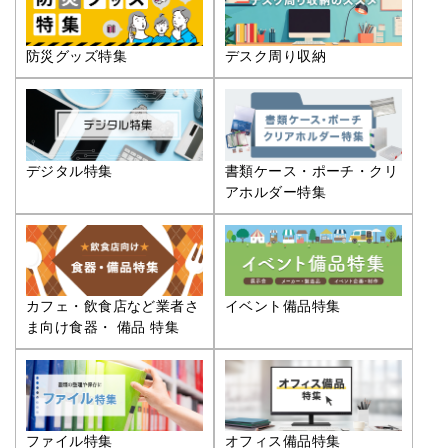
防災グッズ特集
デスク周り収納
デジタル特集
書類ケース・ポーチ・クリ
アホルダー特集
カフェ・飲食店など業者さ
イベント備品特集
ま向け食器・ 備品 特集
ファイル特集
オフィス備品特集