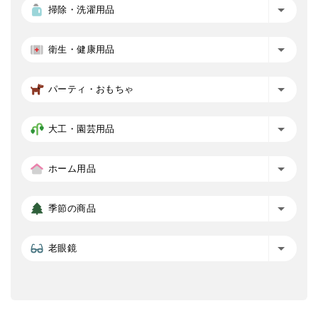
掃除・洗濯用品
衛生・健康用品
パーティ・おもちゃ
大工・園芸用品
ホーム用品
季節の商品
老眼鏡