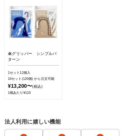
傘グリッパー シンプルパ
ターン
1セット12個入
10セット(120個)
から注文可能
¥13,200〜
(税込)
1個あたり¥110
法人利用に嬉しい機能