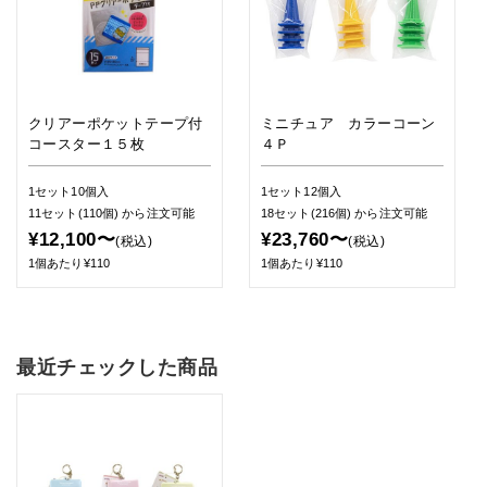
クリアーポケットテープ付
ミニチュア カラーコーン
コースター１５枚
４Ｐ
1セット10個入
1セット12個入
11セット(110個)
から注文可能
18セット(216個)
から注文可能
¥12,100〜
¥23,760〜
(税込)
(税込)
1個あたり¥110
1個あたり¥110
最近チェックした商品