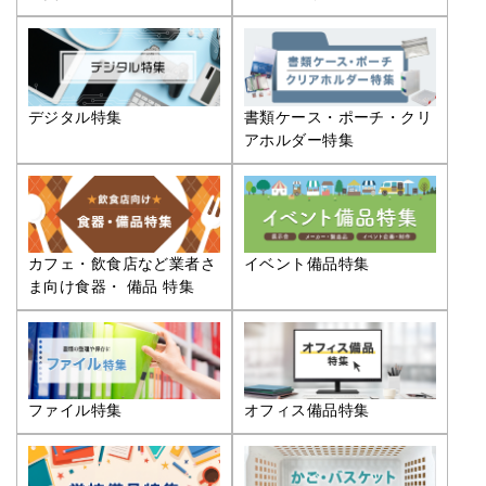
デジタル特集
書類ケース・ポーチ・クリ
アホルダー特集
カフェ・飲食店など業者さ
イベント備品特集
ま向け食器・ 備品 特集
ファイル特集
オフィス備品特集