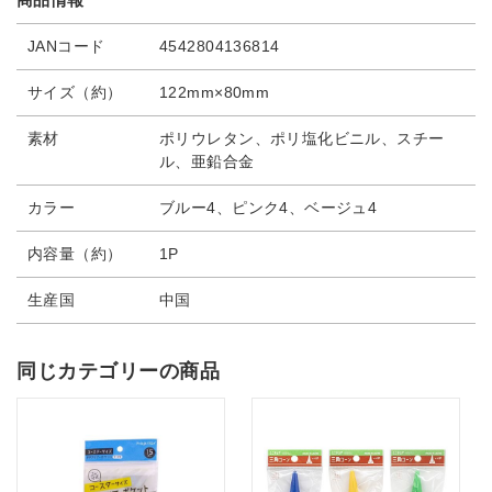
JANコード
4542804136814
サイズ（約）
122mm×80mm
素材
ポリウレタン、ポリ塩化ビニル、スチー
ル、亜鉛合金
カラー
ブルー4、ピンク4、ベージュ4
内容量（約）
1P
生産国
中国
同じカテゴリーの商品