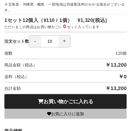
※北海道・沖縄県・離島・一部地域は別途配送料がかかる場合がございま
す。
1セット12個入（
¥110 / 1個）
¥1,320
(税込)
0
ただいまこの商品はお買い物かごに
セット入っています
注文セット数
個数
120
個
￥
13,200
商品金額（税込）
￥
0
送料（税込）
￥
13,200
合計金額
お買い物かごに入れる
お気に入りに追加
商品情報