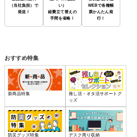
（当社負担）で
い）
WEBで各種帳
発送！
経費立て替えの
票かんたん発
手間を省略！
行！
おすすめ特集
推し活・オタ活サポートグ
新商品特集
ッズ
防災グッズ特集
デスク周り収納