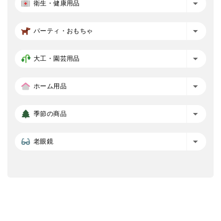
衛生・健康用品
パーティ・おもちゃ
大工・園芸用品
ホーム用品
季節の商品
老眼鏡