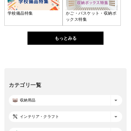
学校備品特集
かご・バスケット・収納ボ
ックス特集
もっとみる
カテゴリ一覧
収納用品
インテリア・クラフト