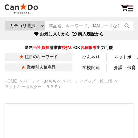
お気に入りから
購入履歴から
送料
当社負担
請求書
後払い
OK
各種帳票
出力可能
ひんやり
ネットポー
注目のキーワード
学校関連
介護・保育
業種別人気商品
HOME
パーティ・おもちゃ
パーティグッズ・推し活
フォトキーホルダー ＢＰＢｅ