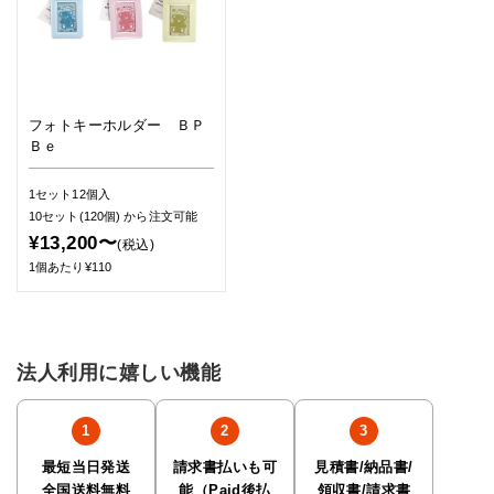
フォトキーホルダー ＢＰ
Ｂｅ
1セット12個入
10セット(120個)
から注文可能
¥13,200〜
(税込)
1個あたり¥110
法人利用に嬉しい機能
最短当日発送
請求書払いも可
見積書/納品書/
全国送料無料
能（Paid後払
領収書/請求書