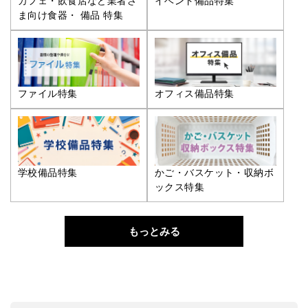
カフェ・飲食店など業者さ
イベント備品特集
ま向け食器・ 備品 特集
ファイル特集
オフィス備品特集
学校備品特集
かご・バスケット・収納ボ
ックス特集
もっとみる