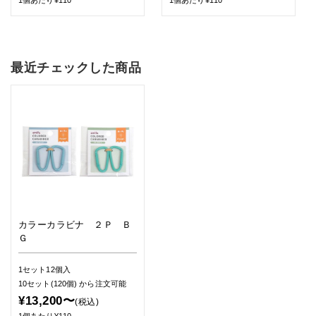
最近チェックした商品
カラーカラビナ ２Ｐ Ｂ
Ｇ
1セット12個入
10セット(120個)
から注文可能
¥13,200〜
(税込)
1個あたり¥110