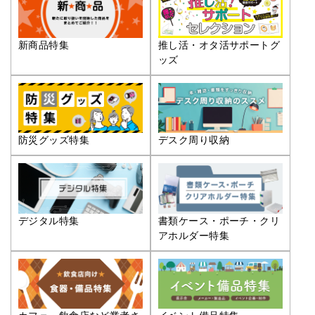
推し活・オタ活サポートグ
新商品特集
ッズ
防災グッズ特集
デスク周り収納
デジタル特集
書類ケース・ポーチ・クリ
アホルダー特集