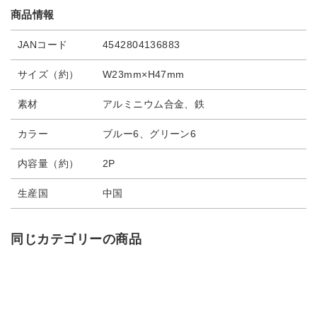
商品情報
JANコード
4542804136883
サイズ（約）
W23mm×H47mm
素材
アルミニウム合金、鉄
カラー
ブルー6、グリーン6
内容量（約）
2P
生産国
中国
同じカテゴリーの商品