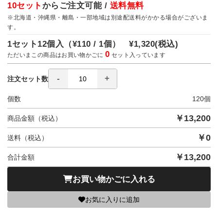
10セット
からご注文可能 /
送料無料
※北海道・沖縄県・離島・一部地域は別途配送料がかかる場合がございま
す。
1セット12個入（
¥110 / 1個）
¥1,320
(税込)
0
ただいまこの商品はお買い物かごに
セット入っています
注文セット数
個数
120
個
￥
13,200
商品金額（税込）
￥
0
送料（税込）
￥
13,200
合計金額
お買い物かごに入れる
お気に入りに追加