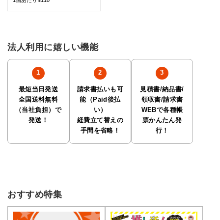
法人利用に嬉しい機能
最短当日発送
請求書払いも可
見積書/納品書/
全国送料無料
能（Paid後払
領収書/請求書
（当社負担）で
い）
WEBで各種帳
発送！
経費立て替えの
票かんたん発
手間を省略！
行！
おすすめ特集