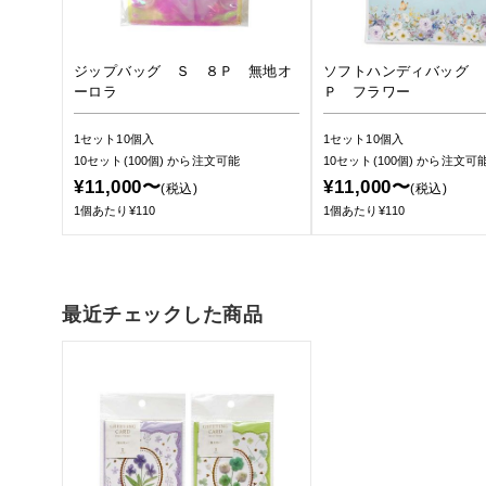
ジップバッグ Ｓ ８Ｐ 無地オ
ソフトハンディバッグ 
ーロラ
Ｐ フラワー
1セット10個入
1セット10個入
10セット(100個)
から注文可能
10セット(100個)
から注文可
¥11,000〜
¥11,000〜
(税込)
(税込)
1個あたり¥110
1個あたり¥110
最近チェックした商品