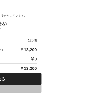
る場合がございます。
税込)
す
120
個
￥
13,200
込）
￥
0
￥
13,200
れる