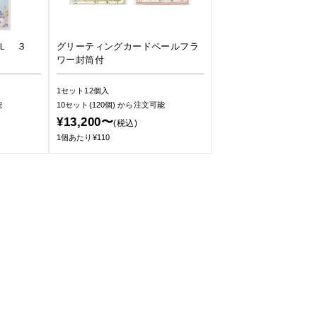
Ｌ ３
グリーティングカードペールフラ
ワー封筒付
1セット12個入
能
10セット(120個)
から注文可能
¥13,200〜
(税込)
1個あたり¥110