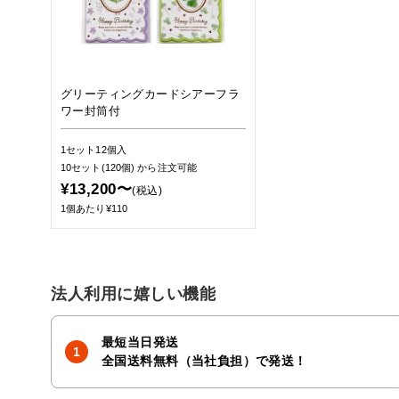
グリーティングカードシアーフラ
ワー封筒付
1セット12個入
10セット(120個)
から注文可能
¥13,200〜
(税込)
1個あたり¥110
法人利用に嬉しい機能
最短当日発送
全国送料無料（当社負担）で発送！