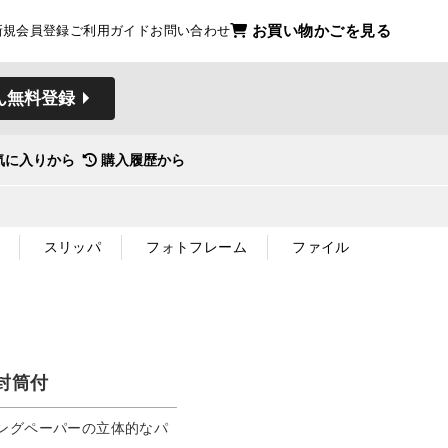
お買い物かごを見る
新規会員登録
ご利用ガイド
お問い合わせ
ん無料登録
気に入りから
購入履歴から
スリッパ
フォトフレーム
ファイル
封筒付
ングペーパーの立体的なパ