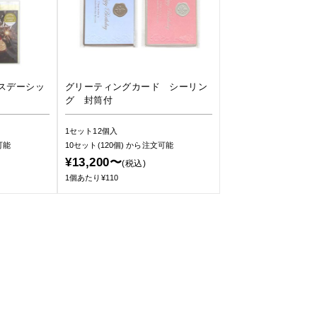
スデーシッ
グリーティングカード シーリン
グ 封筒付
1セット12個入
可能
10セット(120個)
から注文可能
¥13,200〜
(税込)
1個あたり¥110