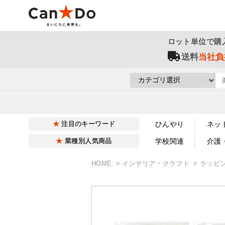
ロット単位で購
送料
当社負
ひんやり
ネッ
注目のキーワード
学校関連
介護
業種別人気商品
HOME
インテリア・クラフト
ラッピ