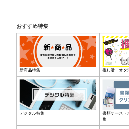
おすすめ特集
推し活・オタ
新商品特集
デジタル特集
書類ケース・
集