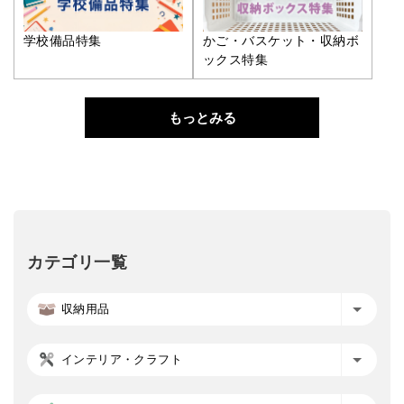
学校備品特集
かご・バスケット・収納ボ
ックス特集
もっとみる
カテゴリ一覧
収納用品
インテリア・クラフト