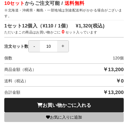
10セット
からご注文可能 /
送料無料
※北海道・沖縄県・離島・一部地域は別途配送料がかかる場合がございま
す。
1セット12個入（
¥110 / 1個）
¥1,320
(税込)
0
ただいまこの商品はお買い物かごに
セット入っています
注文セット数
個数
120
個
￥
13,200
商品金額（税込）
￥
0
送料（税込）
￥
13,200
合計金額
お買い物かごに入れる
お気に入りに追加