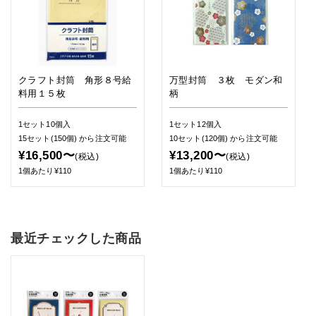
クラフト封筒 角形８号給
万型封筒 ３枚 モダン和
料用１５枚
柄
1セット10個入
1セット12個入
15セット(150個)
から注文可能
10セット(120個)
から注文可能
¥16,500〜
¥13,200〜
(税込)
(税込)
1個あたり¥110
1個あたり¥110
最近チェックした商品