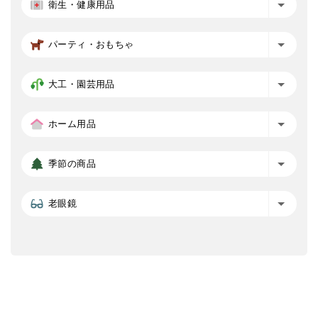
衛生・健康用品
パーティ・おもちゃ
大工・園芸用品
ホーム用品
季節の商品
老眼鏡