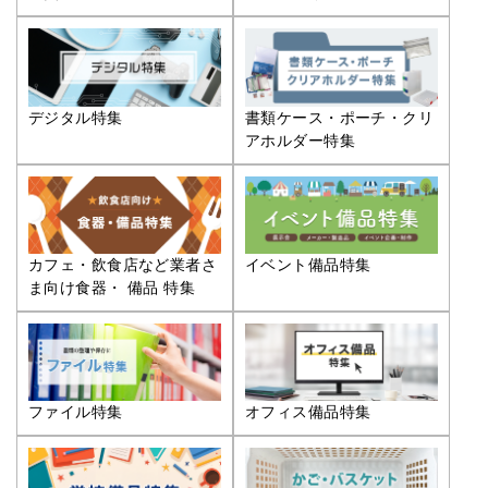
デジタル特集
書類ケース・ポーチ・クリ
アホルダー特集
カフェ・飲食店など業者さ
イベント備品特集
ま向け食器・ 備品 特集
ファイル特集
オフィス備品特集