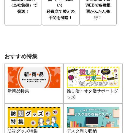
（当社負担）で
い）
WEBで各種帳
発送！
経費立て替えの
票かんたん発
手間を省略！
行！
おすすめ特集
推し活・オタ活サポートグ
新商品特集
ッズ
防災グッズ特集
デスク周り収納