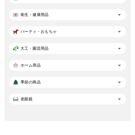
衛生・健康用品
パーティ・おもちゃ
大工・園芸用品
ホーム用品
季節の商品
老眼鏡