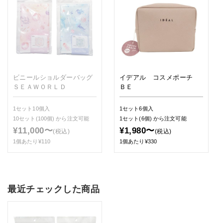
ビニールショルダーバッグ
イデアル コスメポーチ
ＳＥＡＷＯＲＬＤ
ＢＥ
1セット10個入
1セット6個入
10セット(100個)
から注文可能
1セット(6個)
から注文可能
¥11,000〜
¥1,980〜
(税込)
(税込)
1個あたり¥110
1個あたり¥330
最近チェックした商品