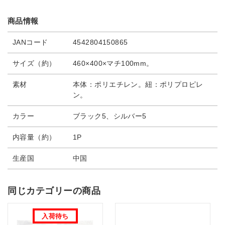
商品情報
JANコード
4542804150865
サイズ（約）
460×400×マチ100mm。
素材
本体：ポリエチレン。紐：ポリプロピレ
ン。
カラー
ブラック5、シルバー5
内容量（約）
1P
生産国
中国
同じカテゴリーの商品