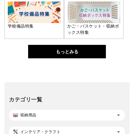
学校備品特集
かご・バスケット・収納ボ
ックス特集
もっとみる
カテゴリ一覧
収納用品
インテリア・クラフト