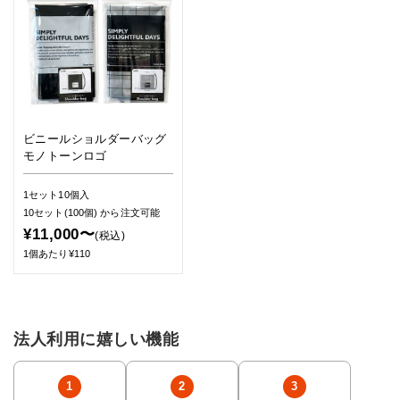
ビニールショルダーバッグ
モノトーンロゴ
1セット10個入
10セット(100個)
から注文可能
¥11,000〜
(税込)
1個あたり¥110
法人利用に嬉しい機能