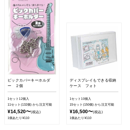
ピックカバーキーホルダ
ディスプレイもできる収納
ー ２個
ケース フォト
1セット12個入
1セット10個入
11セット(132個)
から注文可能
15セット(150個)
から注文可能
¥14,520〜
¥16,500〜
(税込)
(税込)
1個あたり¥110
1個あたり¥110