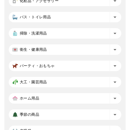
化粧品・アクセサリー
バス・トイレ用品
掃除・洗濯用品
衛生・健康用品
パーティ・おもちゃ
大工・園芸用品
ホーム用品
季節の商品