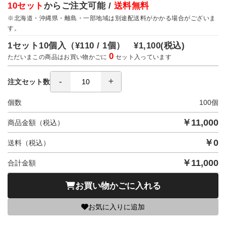
10セット
からご注文可能 /
送料無料
※北海道・沖縄県・離島・一部地域は別途配送料がかかる場合がございま
す。
1セット10個入（
¥110 / 1個）
¥1,100
(税込)
0
ただいまこの商品はお買い物かごに
セット入っています
注文セット数
個数
100
個
￥
11,000
商品金額（税込）
￥
0
送料（税込）
￥
11,000
合計金額
お買い物かごに入れる
お気に入りに追加