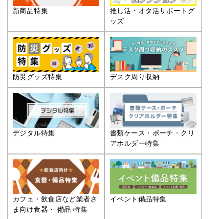
推し活・オタ活サポートグ
新商品特集
ッズ
防災グッズ特集
デスク周り収納
デジタル特集
書類ケース・ポーチ・クリ
アホルダー特集
カフェ・飲食店など業者さ
イベント備品特集
ま向け食器・ 備品 特集