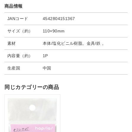
商品情報
JANコード
4542804151367
サイズ（約）
110×90mm
素材
本体/塩化ビニル樹脂。金具/鉄 。
内容量（約）
1P
生産国
中国
同じカテゴリーの商品