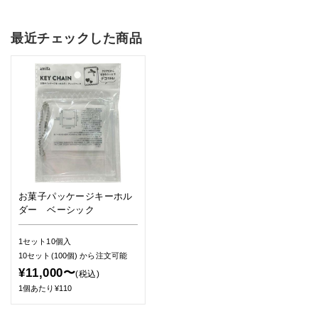
最近チェックした商品
お菓子パッケージキーホル
ダー ベーシック
1セット10個入
10セット(100個)
から注文可能
¥11,000〜
(税込)
1個あたり¥110