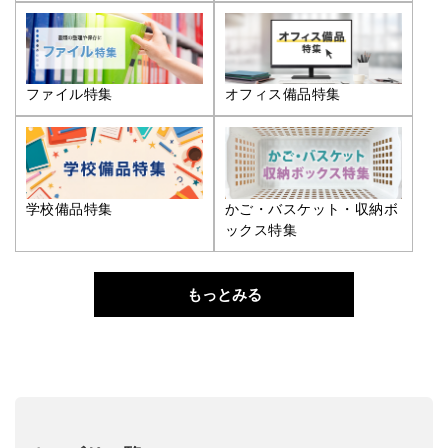
ファイル特集
オフィス備品特集
学校備品特集
かご・バスケット・収納ボ
ックス特集
もっとみる