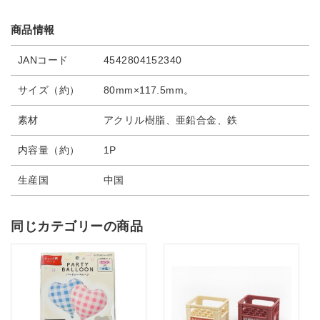
商品情報
JANコード
4542804152340
サイズ（約）
80mm×117.5mm。
素材
アクリル樹脂、亜鉛合金、鉄
内容量（約）
1P
生産国
中国
同じカテゴリーの商品