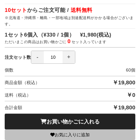
10セット
からご注文可能 /
送料無料
※北海道・沖縄県・離島・一部地域は別途配送料がかかる場合がございま
す。
1セット6個入（
¥330 / 1個）
¥1,980
(税込)
0
ただいまこの商品はお買い物かごに
セット入っています
注文セット数
個数
60
個
￥
19,800
商品金額（税込）
￥
0
送料（税込）
￥
19,800
合計金額
お買い物かごに入れる
お気に入りに追加