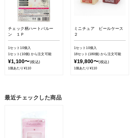
チェック柄ハートバルー
ミニチュア ビールケース
ン １Ｐ
２
1セット10個入
1セット10個入
1セット(10個)
から注文可能
18セット(180個)
から注文可能
¥1,100〜
¥19,800〜
(税込)
(税込)
1個あたり¥110
1個あたり¥110
最近チェックした商品