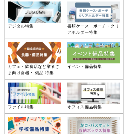
デジタル特集
書類ケース・ポーチ・クリ
アホルダー特集
カフェ・飲食店など業者さ
イベント備品特集
ま向け食器・ 備品 特集
ファイル特集
オフィス備品特集