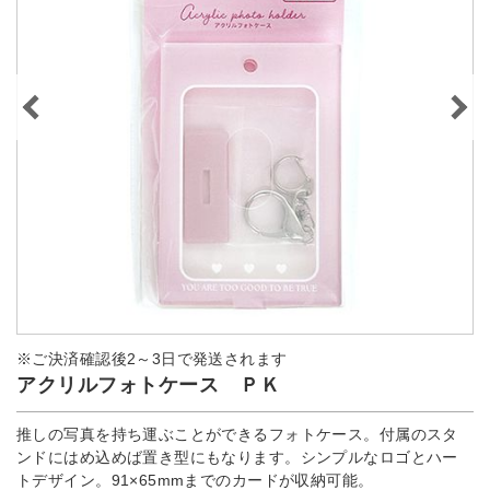
※ご決済確認後2～3日で発送されます
アクリルフォトケース ＰＫ
推しの写真を持ち運ぶことができるフォトケース。付属のスタ
ンドにはめ込めば置き型にもなります。シンプルなロゴとハー
トデザイン。91×65mmまでのカードが収納可能。