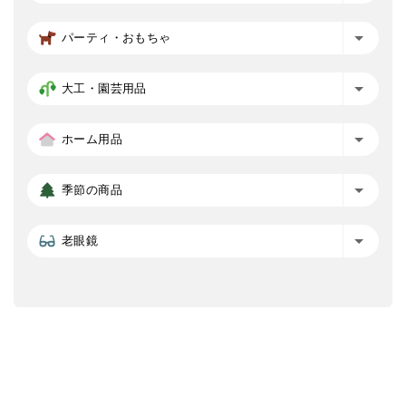
パーティ・おもちゃ
大工・園芸用品
ホーム用品
季節の商品
老眼鏡