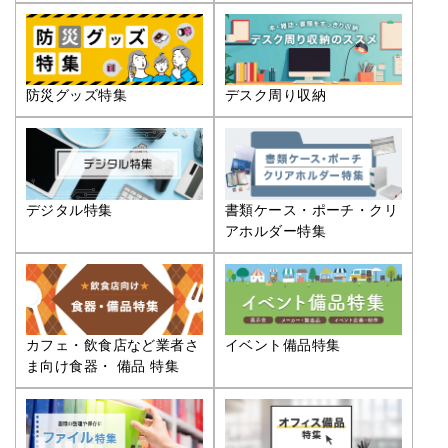
防災グッズ特集
デスク周り収納
デジタル特集
書類ケース・ポーチ・クリ
アホルダー特集
カフェ・飲食店など業者さ
イベント備品特集
ま向け食器・ 備品 特集