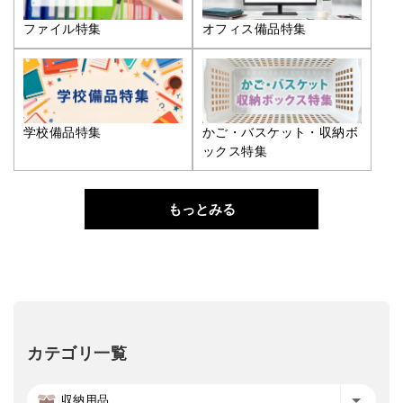
ファイル特集
オフィス備品特集
学校備品特集
かご・バスケット・収納ボ
ックス特集
もっとみる
カテゴリ一覧
収納用品