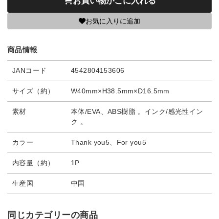
お買い物かごに入れる
お気に入りに追加
商品情報
JANコード
4542804153606
サイズ（約）
W40mm×H38.5mm×D16.5mm
素材
本体/EVA、ABS樹脂 。インク/感光性イン
ク 。
カラー
Thank you5、For you5
内容量（約）
1P
生産国
中国
同じカテゴリーの商品