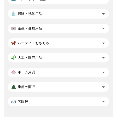
掃除・洗濯用品
衛生・健康用品
パーティ・おもちゃ
大工・園芸用品
ホーム用品
季節の商品
老眼鏡