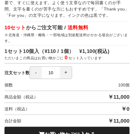
要で、すぐに使えます。よく使う文章なので毎回書くのが手
間、文字を書くのが苦手な方にもおすすめです。「Thank you」
「For you」の文字になります。インクの色は黒です。
10セット
からご注文可能 /
送料無料
※北海道・沖縄県・離島・一部地域は別途配送料がかかる場合がございま
す。
1セット10個入（
¥110 / 1個）
¥1,100
(税込)
0
ただいまこの商品はお買い物かごに
セット入っています
注文セット数
個数
100
個
￥
11,000
商品金額（税込）
￥
0
送料（税込）
￥
11,000
合計金額