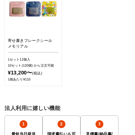
寄せ書きフレークシール
メモリアル
1セット12個入
10セット(120個)
から注文可能
¥13,200〜
(税込)
1個あたり¥110
法人利用に嬉しい機能
最短当日発送
請求書払いも可
見積書/納品書/