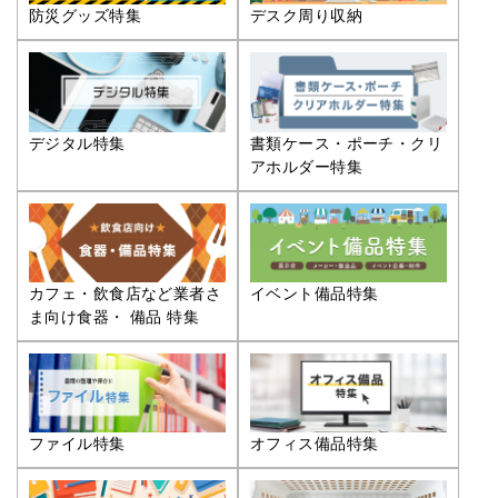
防災グッズ特集
デスク周り収納
デジタル特集
書類ケース・ポーチ・クリ
アホルダー特集
カフェ・飲食店など業者さ
イベント備品特集
ま向け食器・ 備品 特集
ファイル特集
オフィス備品特集