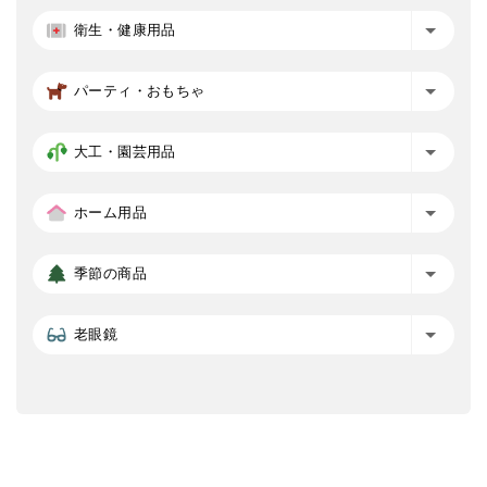
衛生・健康用品
パーティ・おもちゃ
大工・園芸用品
ホーム用品
季節の商品
老眼鏡