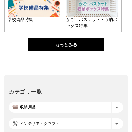
学校備品特集
かご・バスケット・収納ボ
ックス特集
もっとみる
カテゴリ一覧
収納用品
インテリア・クラフト