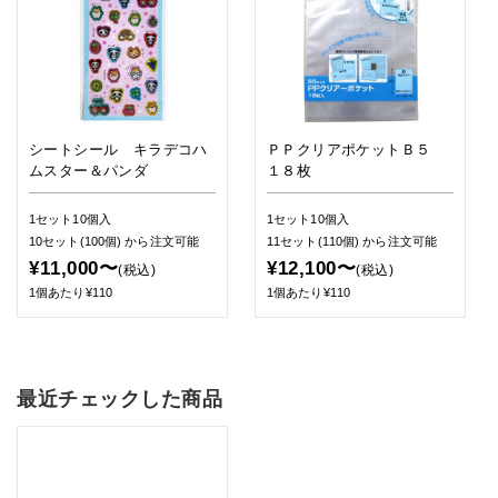
シートシール キラデコハ
ＰＰクリアポケットＢ５
ムスター＆パンダ
１８枚
1セット10個入
1セット10個入
10セット(100個)
から注文可能
11セット(110個)
から注文可能
¥11,000〜
¥12,100〜
(税込)
(税込)
1個あたり¥110
1個あたり¥110
最近チェックした商品