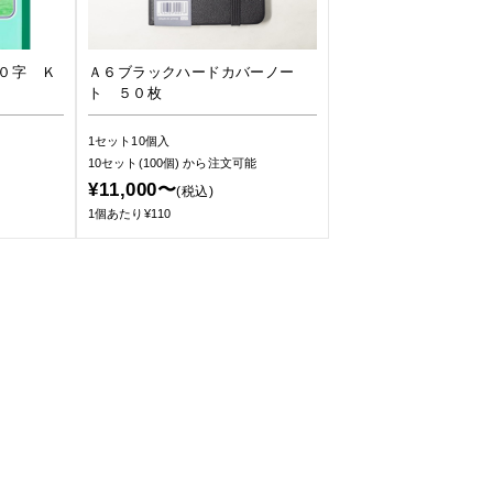
０字 Ｋ
Ａ６ブラックハードカバーノー
ト ５０枚
1セット10個入
10セット(100個)
から注文可能
¥11,000〜
(税込)
1個あたり¥110