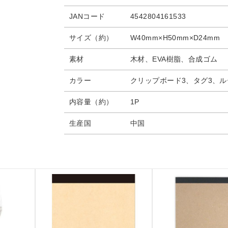
JANコード
4542804161533
サイズ（約）
W40mm×H50mm×D24mm
素材
木材、EVA樹脂、合成ゴム
カラー
クリップボード3、タグ3、ル
内容量（約）
1P
生産国
中国