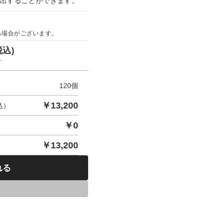
演出することができます。
る場合がございます。
税込)
す
120
個
￥
13,200
込）
￥
0
￥
13,200
れる