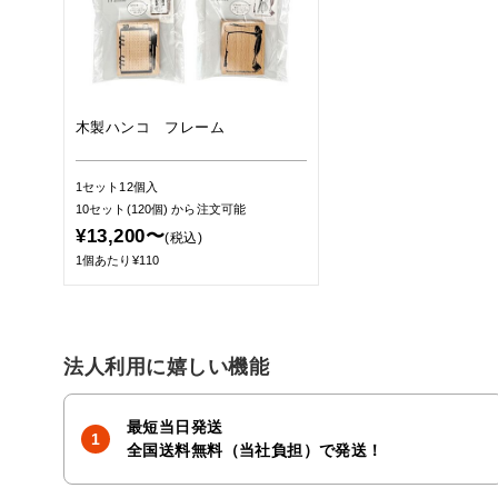
木製ハンコ フレーム
1セット12個入
10セット(120個)
から注文可能
¥13,200〜
(税込)
1個あたり¥110
法人利用に嬉しい機能
最短当日発送
全国送料無料（当社負担）で発送！