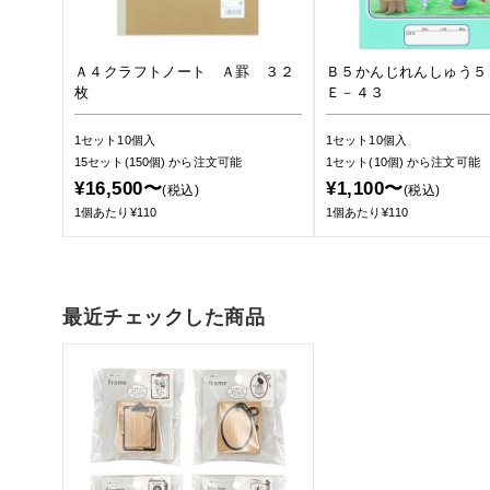
Ａ４クラフトノート Ａ罫 ３２
Ｂ５かんじれんしゅう５
枚
Ｅ－４３
1セット10個入
1セット10個入
15セット(150個)
から注文可能
1セット(10個)
から注文可能
¥16,500〜
¥1,100〜
(税込)
(税込)
1個あたり¥110
1個あたり¥110
最近チェックした商品