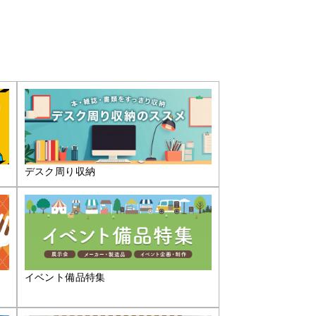
デスク周り収納
イベント備品特集