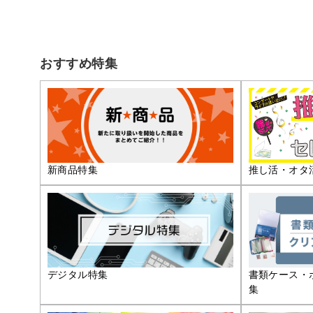
おすすめ特集
推し活・オタ
新商品特集
デジタル特集
書類ケース・
集