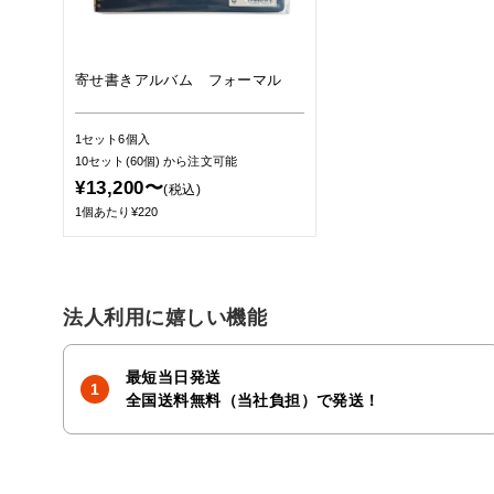
寄せ書きアルバム フォーマル
1セット6個入
10セット(60個)
から注文可能
¥13,200〜
(税込)
1個あたり¥220
法人利用に嬉しい機能
最短当日発送
全国送料無料（当社負担）で発送！