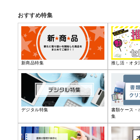
おすすめ特集
推し活・オタ
新商品特集
デジタル特集
書類ケース・
集