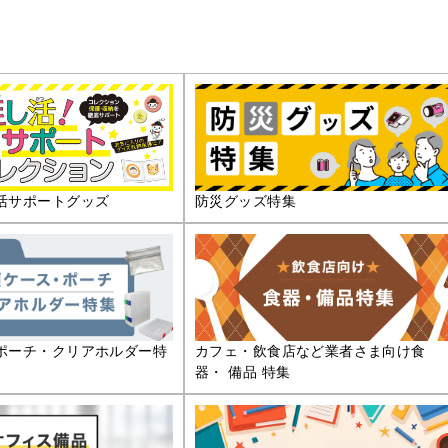
活サポートグッズ
防災グッズ特集
ポーチ・クリアホルダー特
カフェ・飲食店など業者さま向け食
器・ 備品 特集