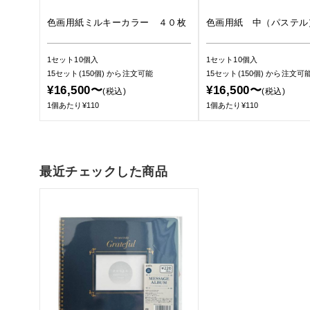
色画用紙ミルキーカラー ４０枚
色画用紙 中（パステル
1セット10個入
1セット10個入
15セット(150個)
から注文可能
15セット(150個)
から注文可
¥16,500〜
¥16,500〜
(税込)
(税込)
1個あたり¥110
1個あたり¥110
最近チェックした商品