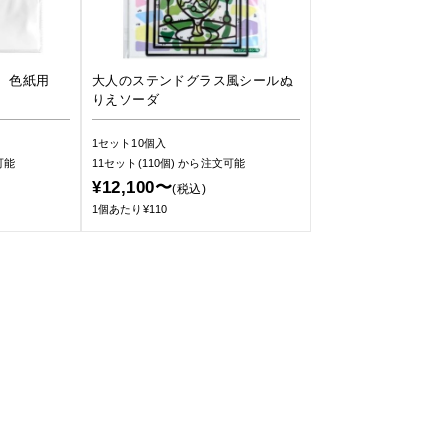
グ 色紙用
大人のステンドグラス風シールぬ
りえソーダ
1セット10個入
可能
11セット(110個)
から注文可能
¥12,100〜
(税込)
1個あたり¥110