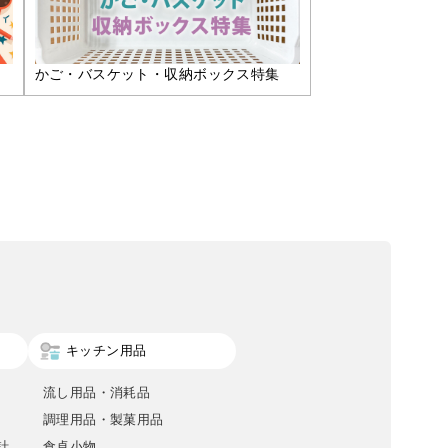
かご・バスケット・収納ボックス特集
キッチン用品
流し用品・消耗品
調理用品・製菓用品
計
食卓小物