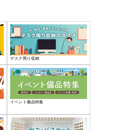
デスク周り収納
イベント備品特集