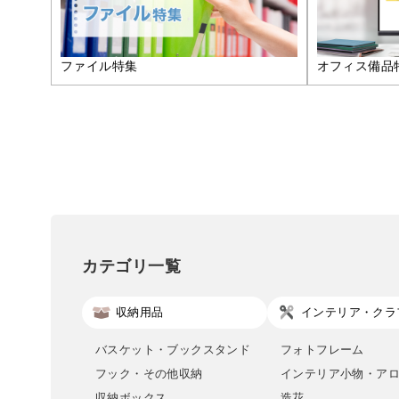
ファイル特集
オフィス備品
カテゴリ一覧
収納用品
インテリア・クラ
バスケット・ブックスタンド
フォトフレーム
フック・その他収納
インテリア小物・ア
収納ボックス
造花