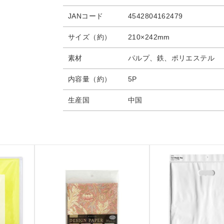
JANコード
4542804162479
サイズ（約）
210×242mm
素材
パルプ、鉄、ポリエステル
内容量（約）
5P
生産国
中国