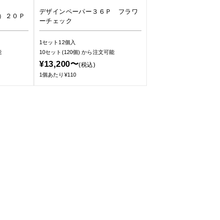
デザインペーパー３６Ｐ フラワ
）２０Ｐ
ーチェック
1セット12個入
能
10セット(120個)
から注文可能
¥13,200〜
(税込)
1個あたり¥110