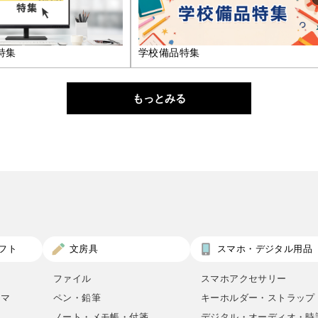
特集
学校備品特集
もっとみる
フト
文房具
スマホ・デジタル用品
ファイル
スマホアクセサリー
ロマ
ペン・鉛筆
キーホルダー・ストラップ
ノート・メモ帳・付箋
デジタル・オーディオ・時