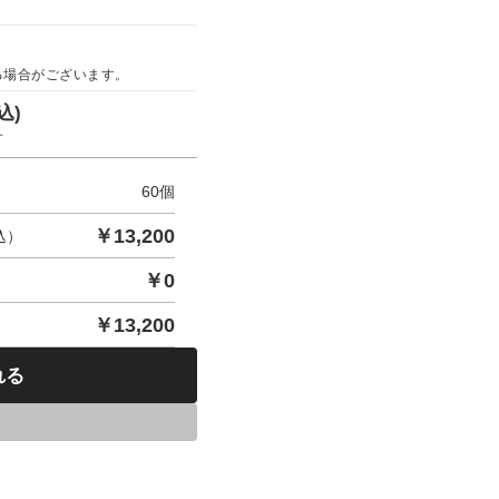
。
る場合がございます。
込)
す
60
個
￥
13,200
込）
￥
0
￥
13,200
れる