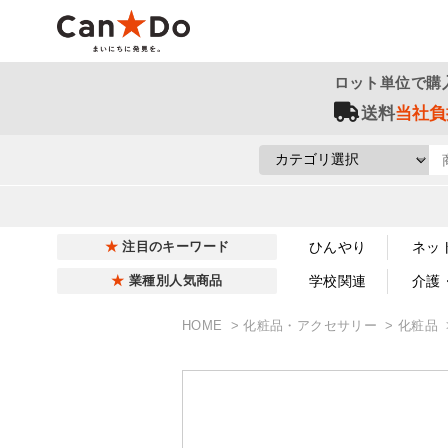
ロット単位で購
送料
当社負
ひんやり
ネッ
注目のキーワード
学校関連
介護
業種別人気商品
HOME
化粧品・アクセサリー
化粧品