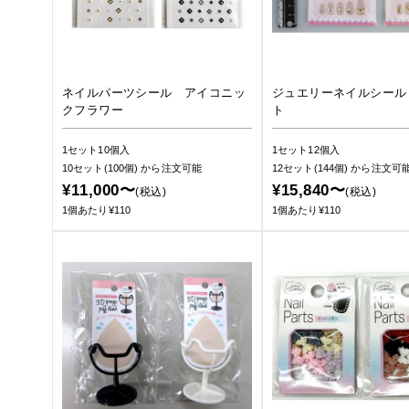
ネイルパーツシール アイコニッ
ジュエリーネイルシール
クフラワー
ト
1セット10個入
1セット12個入
10セット(100個)
から注文可能
12セット(144個)
から注文可
¥11,000〜
¥15,840〜
(税込)
(税込)
1個あたり¥110
1個あたり¥110