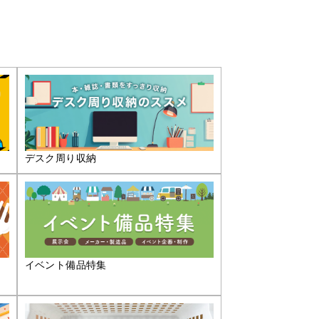
デスク周り収納
イベント備品特集