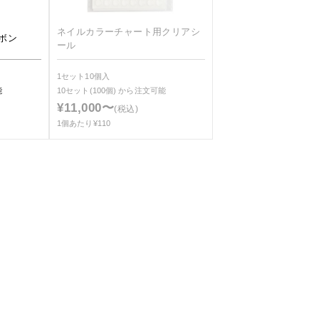
ネイルカラーチャート用クリアシ
ボン
ール
1セット10個入
能
10セット(100個)
から注文可能
¥11,000〜
(税込)
1個あたり¥110