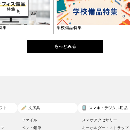
特集
学校備品特集
もっとみる
フト
文房具
スマホ・デジタル用品
ファイル
スマホアクセサリー
ロマ
ペン・鉛筆
キーホルダー・ストラップ