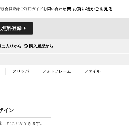
お買い物かごを見る
新規会員登録
ご利用ガイド
お問い合わせ
ん無料登録
気に入りから
購入履歴から
スリッパ
フォトフレーム
ファイル
ザイン
楽しむことができます。