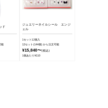
ジュエリーネイルシール エンジ
ッド
ェル
1セット12個入
可能
12セット(144個)
から注文可能
¥15,840〜
(税込)
1個あたり¥110