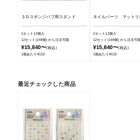
３Ｄスポンジパフ用スタンド
ネイルパーツ マットリ
1セット12個入
1セット12個入
12セット(144個)
から注文可能
12セット(144個)
から注文可
¥15,840〜
¥15,840〜
(税込)
(税込)
1個あたり¥110
1個あたり¥110
最近チェックした商品