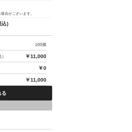
る場合がございます。
税込)
す
100
個
￥
11,000
込）
￥
0
￥
11,000
れる