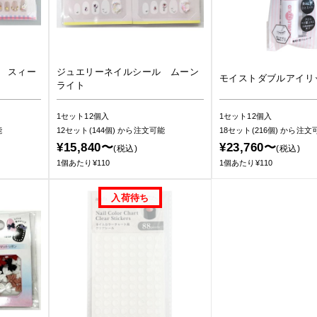
 スィー
ジュエリーネイルシール ムーン
モイストダブルアイリ
ライト
1セット12個入
1セット12個入
能
12セット(144個)
から注文可能
18セット(216個)
から注文
¥15,840〜
¥23,760〜
(税込)
(税込)
1個あたり¥110
1個あたり¥110