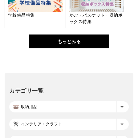
学校備品特集
かご・バスケット・収納ボ
ックス特集
もっとみる
カテゴリ一覧
収納用品
インテリア・クラフト