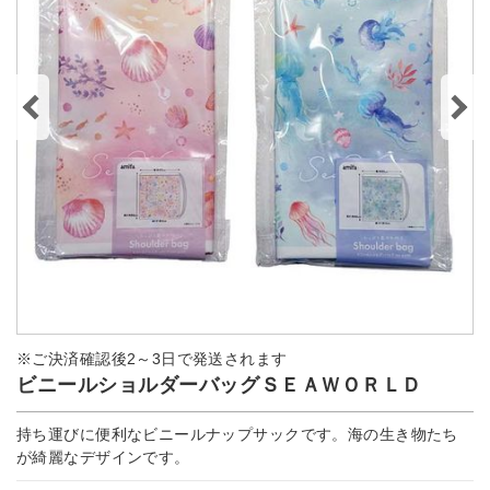
※ご決済確認後2～3日で発送されます
ビニールショルダーバッグＳＥＡＷＯＲＬＤ
持ち運びに便利なビニールナップサックです。海の生き物たち
が綺麗なデザインです。