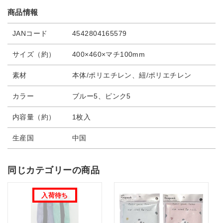
商品情報
JANコード
4542804165579
サイズ（約）
400×460×マチ100mm
素材
本体/ポリエチレン、紐/ポリエチレン
カラー
ブルー5、ピンク5
内容量（約）
1枚入
生産国
中国
同じカテゴリーの商品