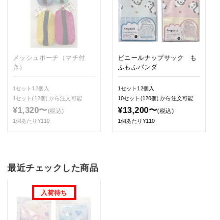
メッシュポーチ（マチ付
ビニールナップサック も
き）
ふもふパンダ
1セット12個入
1セット12個入
1セット(12個)
から注文可能
10セット(120個)
から注文可能
¥1,320〜
¥13,200〜
(税込)
(税込)
1個あたり¥110
1個あたり¥110
最近チェックした商品