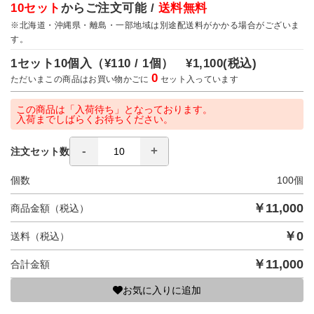
10セット
からご注文可能 /
送料無料
※北海道・沖縄県・離島・一部地域は別途配送料がかかる場合がございま
す。
1セット10個入（
¥110 / 1個）
¥1,100
(税込)
0
ただいまこの商品はお買い物かごに
セット入っています
この商品は「入荷待ち」となっております。
入荷までしばらくお待ちください。
注文セット数
個数
100
個
￥
11,000
商品金額（税込）
￥
0
送料（税込）
￥
11,000
合計金額
お気に入りに追加