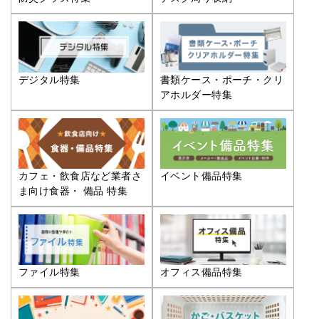
デジタル特集
書類ケース・ポーチ・クリ
アホルダー特集
カフェ・飲食店など業者さ
イベント備品特集
ま向け食器・ 備品 特集
ファイル特集
オフィス備品特集