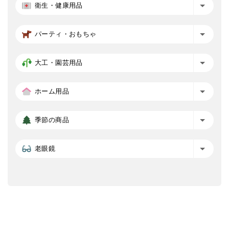
衛生・健康用品
パーティ・おもちゃ
大工・園芸用品
ホーム用品
季節の商品
老眼鏡