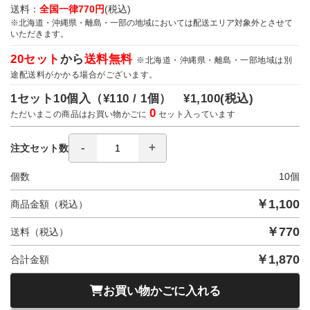
送料：
全国一律770円
(税込)
※北海道・沖縄県・離島・一部の地域においては配送エリア対象外とさせて
いただきます。
20セット
から
送料無料
※北海道・沖縄県・離島・一部地域は別
途配送料がかかる場合がございます。
1セット10個入（
¥110 / 1個）
¥1,100
(税込)
0
ただいまこの商品はお買い物かごに
セット入っています
注文セット数
個数
10
個
￥
1,100
商品金額（税込）
￥
770
送料（税込）
￥
1,870
合計金額
お買い物かごに入れる