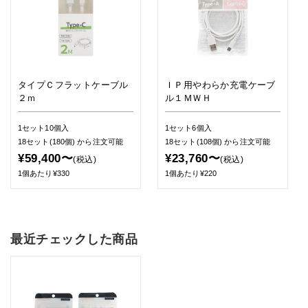
タイプＣフラットケーブル
ＩＰ用やわらか充電ケーブ
２ｍ
ル１ＭＷＨ
1セット10個入
1セット6個入
18セット(180個)
から注文可能
18セット(108個)
から注文可能
¥59,400〜
¥23,760〜
(税込)
(税込)
1個あたり¥330
1個あたり¥220
最近チェックした商品