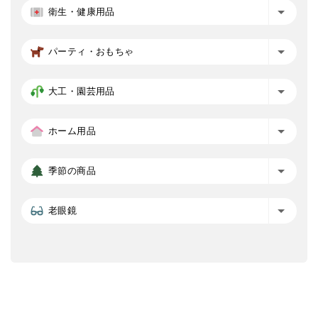
衛生・健康用品
パーティ・おもちゃ
大工・園芸用品
ホーム用品
季節の商品
老眼鏡