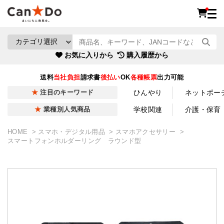
お気に入りから
購入履歴から
送料
当社負担
請求書
後払い
OK
各種帳票
出力可能
ひんやり
ネットポー
注目のキーワード
学校関連
介護・保育
業種別人気商品
HOME
スマホ・デジタル用品
スマホアクセサリー
スマートフォンホルダーリング ラウンド型