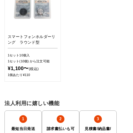
スマートフォンホルダーリ
ング ラウンド型
1セット10個入
1セット(10個)
から注文可能
¥1,100〜
(税込)
1個あたり¥110
法人利用に嬉しい機能
最短当日発送
請求書払いも可
見積書/納品書/