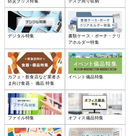
防災グッズ特集
デスク周り収納
デジタル特集
書類ケース・ポーチ・クリ
アホルダー特集
カフェ・飲食店など業者さ
イベント備品特集
ま向け食器・ 備品 特集
ファイル特集
オフィス備品特集