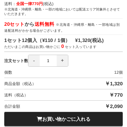
送料：
全国一律770円
(税込)
※北海道・沖縄県・離島・一部の地域においては配送エリア対象外とさせて
いただきます。
20セット
から
送料無料
※北海道・沖縄県・離島・一部地域は別
途配送料がかかる場合がございます。
1セット12個入（
¥110 / 1個）
¥1,320
(税込)
0
ただいまこの商品はお買い物かごに
セット入っています
注文セット数
個数
12
個
￥
1,320
商品金額（税込）
￥
770
送料（税込）
￥
2,090
合計金額
お買い物かごに入れる