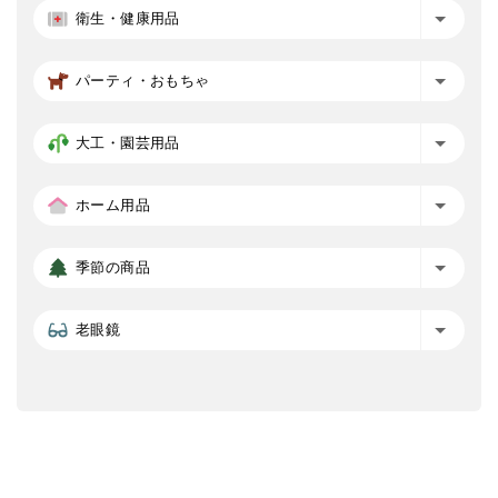
衛生・健康用品
パーティ・おもちゃ
大工・園芸用品
ホーム用品
季節の商品
老眼鏡