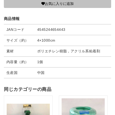
お気に入りに追加
商品情報
JANコード
4545244654443
サイズ（約）
4×1000cm
素材
ポリエチレン樹脂，アクリル系粘着剤
内容量（約）
1個
生産国
中国
同じカテゴリーの商品