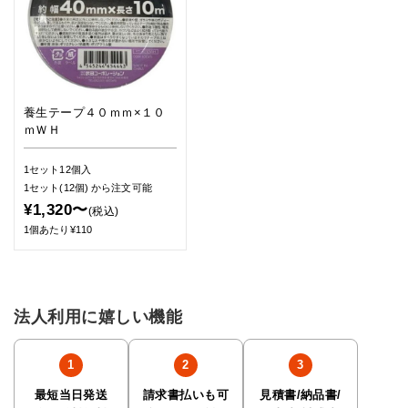
養生テープ４０ｍｍ×１０
ｍＷＨ
1セット12個入
1セット(12個)
から注文可能
¥1,320〜
(税込)
1個あたり¥110
法人利用に嬉しい機能
最短当日発送
請求書払いも可
見積書/納品書/