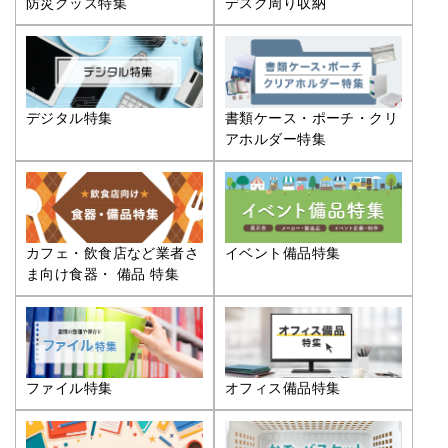
防災グッズ特集
デスク周り収納
デジタル特集
書類ケース・ポーチ・クリ
アホルダー特集
カフェ・飲食店など業者さ
イベント備品特集
ま向け食器・ 備品 特集
ファイル特集
オフィス備品特集