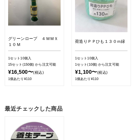
グリーンロープ ４ＭＭＸ
荷造りＰＰひも１３０ｍ緑
１０Ｍ
1セット10個入
1セット10個入
15セット(150個)
から注文可能
1セット(10個)
から注文可能
¥16,500〜
¥1,100〜
(税込)
(税込)
1個あたり¥110
1個あたり¥110
最近チェックした商品