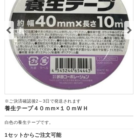
※ご決済確認後2～3日で発送されます
養生テープ４０ｍｍ×１０ｍＷＨ
白色の養生テープです。
1セットからご注文可能