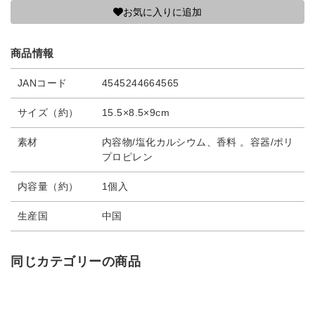
お気に入りに追加
商品情報
JANコード
4545244664565
サイズ（約）
15.5×8.5×9cm
素材
内容物/塩化カルシウム、香料 。容器/ポリ
プロピレン
内容量（約）
1個入
生産国
中国
同じカテゴリーの商品