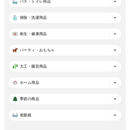
バス・トイレ用品
掃除・洗濯用品
衛生・健康用品
パーティ・おもちゃ
大工・園芸用品
ホーム用品
季節の商品
老眼鏡