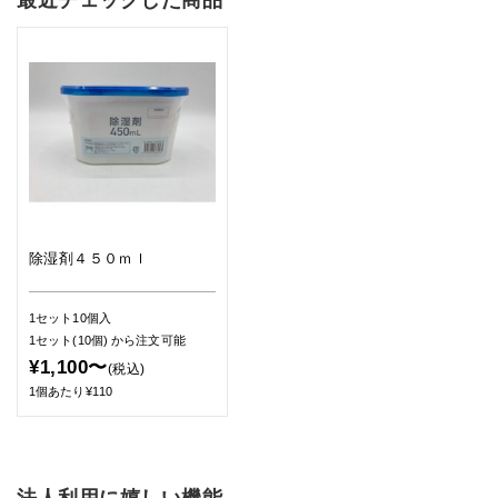
最近チェックした商品
除湿剤４５０ｍｌ
1セット10個入
1セット(10個)
から注文可能
¥1,100〜
(税込)
1個あたり¥110