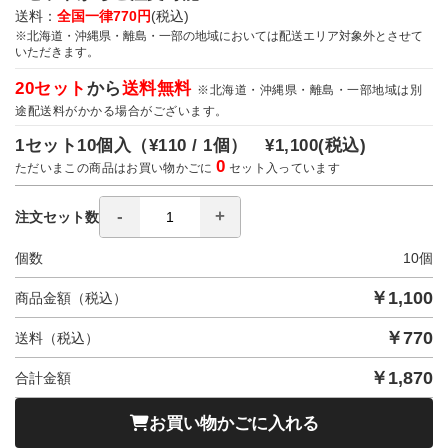
送料：
全国一律770円
(税込)
※北海道・沖縄県・離島・一部の地域においては配送エリア対象外とさせて
いただきます。
20セット
から
送料無料
※北海道・沖縄県・離島・一部地域は別
途配送料がかかる場合がございます。
1セット10個入（
¥110 / 1個）
¥1,100
(税込)
0
ただいまこの商品はお買い物かごに
セット入っています
注文セット数
個数
10
個
￥
1,100
商品金額（税込）
￥
770
送料（税込）
￥
1,870
合計金額
お買い物かごに入れる