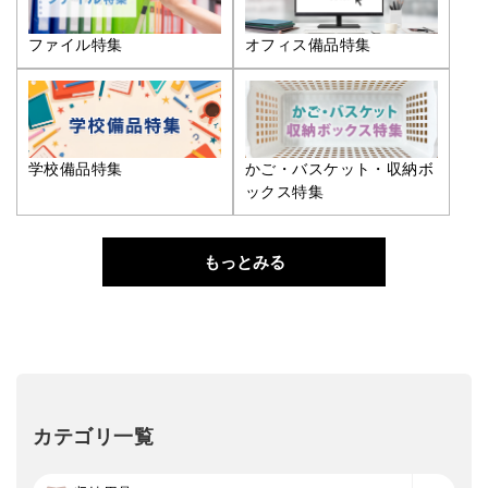
ファイル特集
オフィス備品特集
学校備品特集
かご・バスケット・収納ボ
ックス特集
もっとみる
カテゴリ一覧