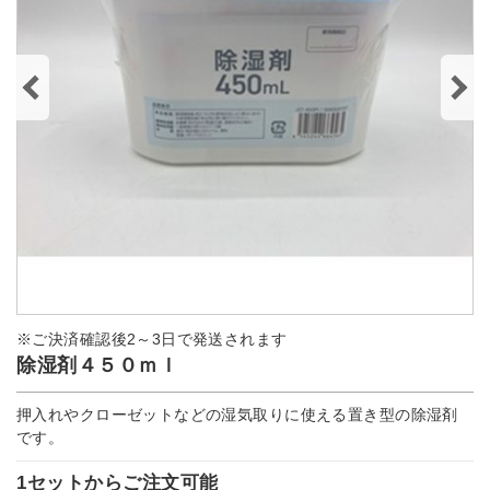
※ご決済確認後2～3日で発送されます
除湿剤４５０ｍｌ
押入れやクローゼットなどの湿気取りに使える置き型の除湿剤
です。
1セットからご注文可能