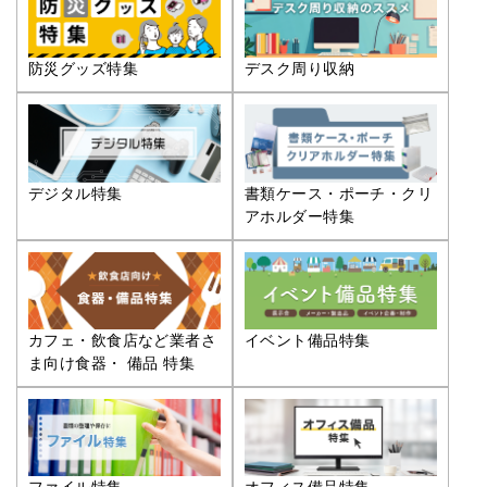
防災グッズ特集
デスク周り収納
デジタル特集
書類ケース・ポーチ・クリ
アホルダー特集
カフェ・飲食店など業者さ
イベント備品特集
ま向け食器・ 備品 特集