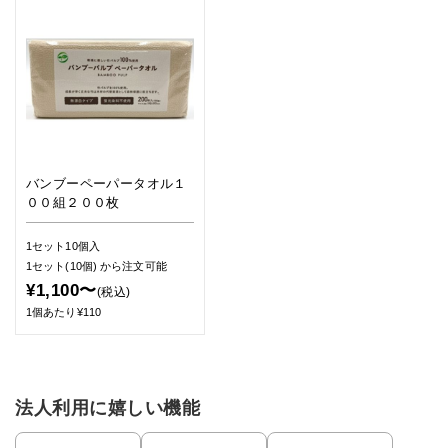
バンブーペーパータオル１
００組２００枚
1セット10個入
1セット(10個)
から注文可能
¥1,100〜
(税込)
1個あたり¥110
法人利用に嬉しい機能