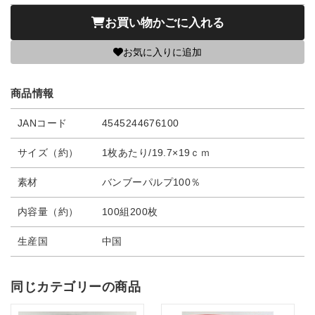
お買い物かごに入れる
お気に入りに追加
商品情報
JANコード
4545244676100
サイズ（約）
1枚あたり/19.7×19ｃｍ
素材
バンブーパルプ100％
内容量（約）
100組200枚
生産国
中国
同じカテゴリーの商品