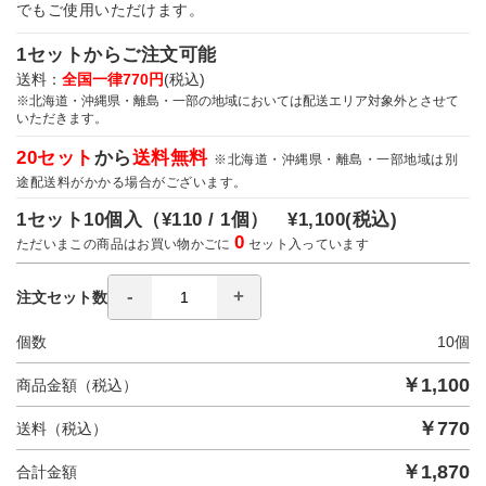
でもご使用いただけます。
1セットからご注文可能
送料：
全国一律770円
(税込)
※北海道・沖縄県・離島・一部の地域においては配送エリア対象外とさせて
いただきます。
20セット
から
送料無料
※北海道・沖縄県・離島・一部地域は別
途配送料がかかる場合がございます。
1セット10個入（
¥110 / 1個）
¥1,100
(税込)
0
ただいまこの商品はお買い物かごに
セット入っています
注文セット数
個数
10
個
￥
1,100
商品金額（税込）
￥
770
送料（税込）
￥
1,870
合計金額