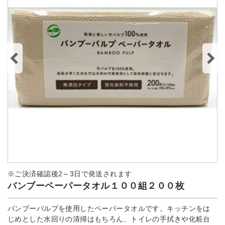
※ご決済確認後2～3日で発送されます
バンブーペーパータオル１００組２００枚
バンブーパルプを使用したペーパータオルです。キッチンをは
じめとした水回りの清掃はもちろん、トイレの手拭きや化粧台