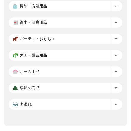
掃除・洗濯用品
衛生・健康用品
パーティ・おもちゃ
大工・園芸用品
ホーム用品
季節の商品
老眼鏡