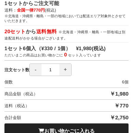
1セットからご注文可能
送料：
全国一律770円
(税込)
※北海道・沖縄県・離島・一部の地域においては配送エリア対象外とさせて
いただきます。
20セット
から
送料無料
※北海道・沖縄県・離島・一部地域は別
途配送料がかかる場合がございます。
1セット6個入（
¥330 / 1個）
¥1,980
(税込)
0
ただいまこの商品はお買い物かごに
セット入っています
注文セット数
個数
6
個
￥
1,980
商品金額（税込）
￥
770
送料（税込）
￥
2,750
合計金額
お買い物かごに入れる