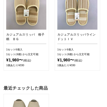
カジュアルスリッパ 格子
カジュアルスリッパライン
柄 ＢＧ
ドットＩＶ
1セット6個入
1セット6個入
1セット(6個)
から注文可能
1セット(6個)
から注文可能
¥1,980〜
¥1,980〜
(税込)
(税込)
1個あたり¥330
1個あたり¥330
最近チェックした商品