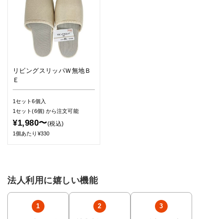
リビングスリッパＷ無地Ｂ
Ｅ
1セット6個入
1セット(6個)
から注文可能
¥1,980〜
(税込)
1個あたり¥330
法人利用に嬉しい機能