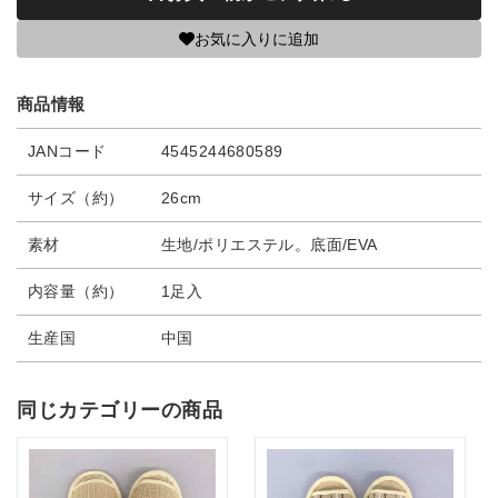
お気に入りに追加
商品情報
JANコード
4545244680589
サイズ（約）
26cm
素材
生地/ポリエステル。底面/EVA
内容量（約）
1足入
生産国
中国
同じカテゴリーの商品