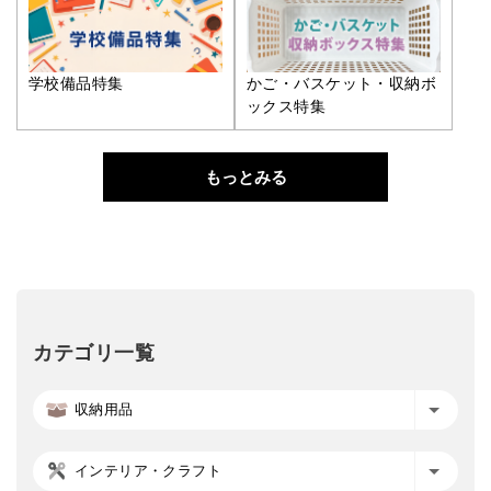
学校備品特集
かご・バスケット・収納ボ
ックス特集
もっとみる
カテゴリ一覧
収納用品
インテリア・クラフト