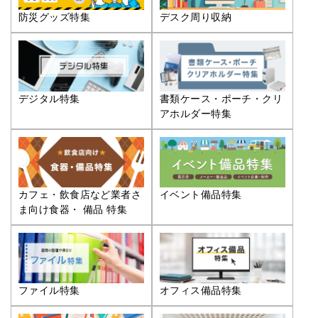
防災グッズ特集
デスク周り収納
デジタル特集
書類ケース・ポーチ・クリ
アホルダー特集
カフェ・飲食店など業者さ
イベント備品特集
ま向け食器・ 備品 特集
ファイル特集
オフィス備品特集