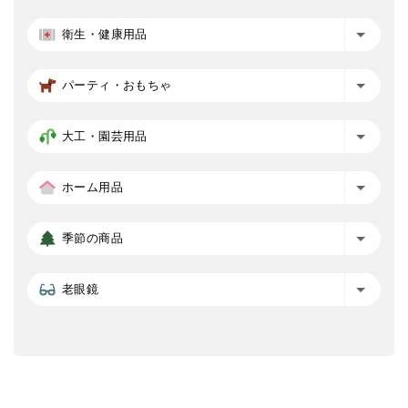
衛生・健康用品
パーティ・おもちゃ
大工・園芸用品
ホーム用品
季節の商品
老眼鏡