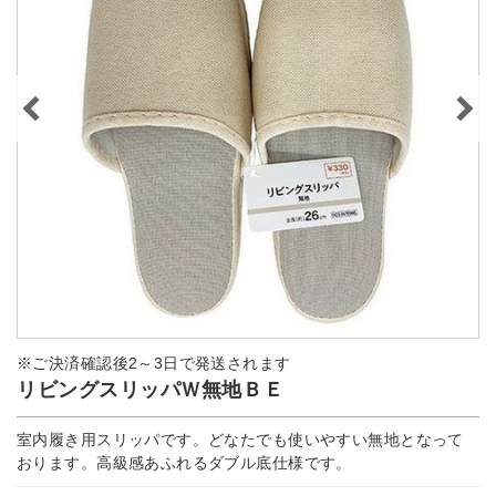
※ご決済確認後2～3日で発送されます
リビングスリッパＷ無地ＢＥ
室内履き用スリッパです。どなたでも使いやすい無地となって
おります。高級感あふれるダブル底仕様です。