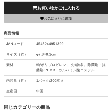
お買い物かごに入れる
お気に入りに追加
商品情報
JANコード
4545244951399
サイズ（約）
φ7.8×8.2cm
素材
軸/ポリプロピレン 。先端/綿 。除菌剤・抗
菌剤/PHMB・カルバミン酸エステル
内容量（約）
1パック/200本入
生産国
中国
同じカテゴリーの商品