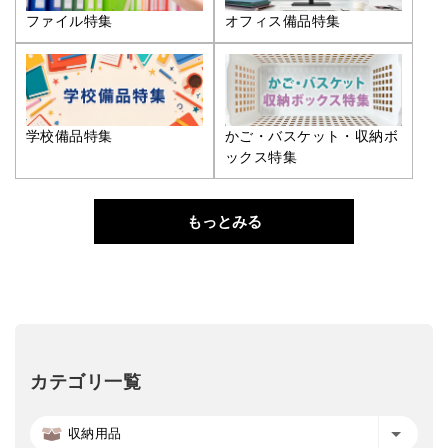
ファイル特集
オフィス備品特集
学校備品特集
かご・バスケット・収納ボ
ックス特集
もっとみる
カテゴリ一覧
収納用品