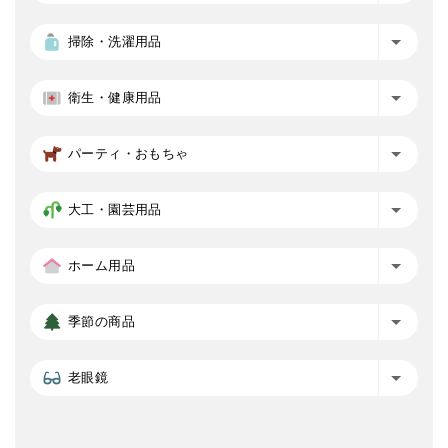
掃除・洗濯用品
衛生・健康用品
パーティ・おもちゃ
大工・園芸用品
ホーム用品
季節の商品
老眼鏡