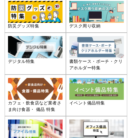
防災グッズ特集
デスク周り収納
デジタル特集
書類ケース・ポーチ・クリ
アホルダー特集
カフェ・飲食店など業者さ
イベント備品特集
ま向け食器・ 備品 特集