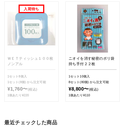
ＷＥＴティッシュ１００枚
ニオイを消す秘密のポリ袋
ノンアル
持ち手付２２枚
1セット8個入
1セット10個入
1セット(8個)
から注文可能
8セット(80個)
から注文可能
¥1,760〜
¥8,800〜
(税込)
(税込)
1個あたり¥220
1個あたり¥110
最近チェックした商品