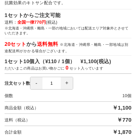
抗菌効果のキトサン配合です。
1セットからご注文可能
送料：
全国一律770円
(税込)
※北海道・沖縄県・離島・一部の地域においては配送エリア対象外とさせて
いただきます。
20セット
から
送料無料
※北海道・沖縄県・離島・一部地域は別
途配送料がかかる場合がございます。
1セット10個入（
¥110 / 1個）
¥1,100
(税込)
0
ただいまこの商品はお買い物かごに
セット入っています
注文セット数
個数
10
個
￥
1,100
商品金額（税込）
￥
770
送料（税込）
￥
1,870
合計金額