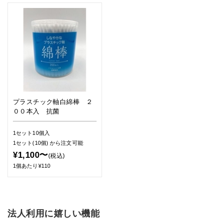
プラスチック軸白綿棒 ２
００本入 抗菌
1セット10個入
1セット(10個)
から注文可能
¥1,100〜
(税込)
1個あたり¥110
法人利用に嬉しい機能