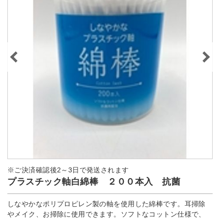
※ご決済確認後2～3日で発送されます
プラスチック軸白綿棒 ２００本入 抗菌
しなやかなポリプロピレン製の軸を使用した綿棒です。耳掃除
やメイク、お掃除に使用できます。ソフトなコットン仕様で、