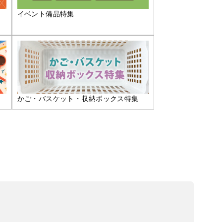
イベント備品特集
かご・バスケット・収納ボックス特集