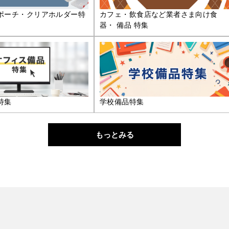
ポーチ・クリアホルダー特
カフェ・飲食店など業者さま向け食
器・ 備品 特集
特集
学校備品特集
もっとみる