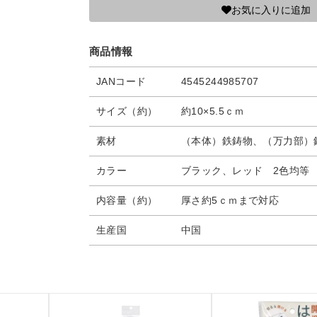
お気に入りに追加
商品情報
JANコード
4545244985707
サイズ（約）
約10×5.5ｃｍ
素材
（本体）鉄鋳物、（万力部）
カラー
ブラック、レッド 2色均等
内容量（約）
厚さ約5ｃｍまで対応
生産国
中国