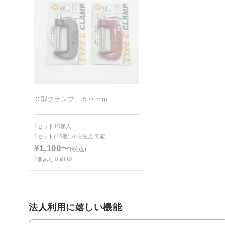
Ｃ型クランプ ５０ｍｍ
1セット10個入
1セット(10個)
から注文可能
¥1,100〜
(税込)
1個あたり¥110
法人利用に嬉しい機能