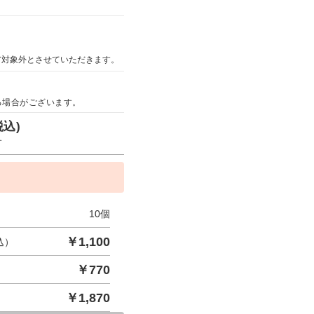
ア対象外とさせていただきます。
る場合がございます。
税込)
す
10
個
￥
1,100
込）
￥
770
￥
1,870