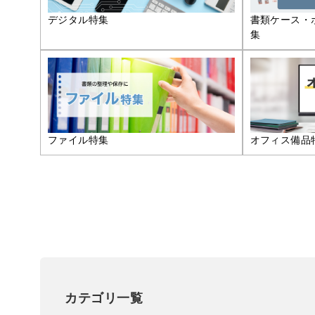
デジタル特集
書類ケース・
集
ファイル特集
オフィス備品
カテゴリ一覧