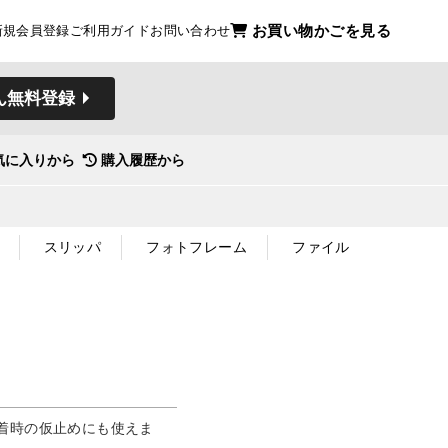
お買い物かごを見る
新規会員登録
ご利用ガイド
お問い合わせ
ん無料登録
気に入りから
購入履歴から
スリッパ
フォトフレーム
ファイル
着時の仮止めにも使えま