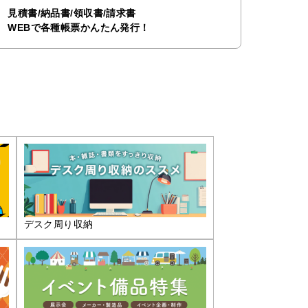
見積書/納品書/領収書/請求書
WEBで各種帳票かんたん発行！
デスク周り収納