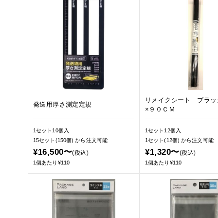
リメイクシート ブラッ
発送用厚さ測定定規
×９０ＣＭ
1セット10個入
1セット12個入
15セット(150個)
から注文可能
1セット(12個)
から注文可能
¥16,500〜
¥1,320〜
(税込)
(税込)
1個あたり¥110
1個あたり¥110