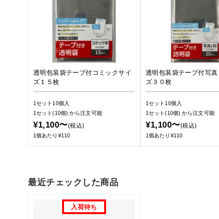
透明包装袋テープ付コミックサイ
透明包装袋テープ付写真
ズ１５枚
ズ３０枚
1セット10個入
1セット10個入
1セット(10個)
から注文可能
1セット(10個)
から注文可能
¥1,100〜
¥1,100〜
(税込)
(税込)
1個あたり¥110
1個あたり¥110
最近チェックした商品