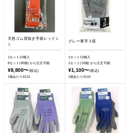
天然ゴム背抜き手袋レッドＬ
グレー軍手３双
Ｌ
1セット10個入
1セット10個入
8セット(80個)
から注文可能
1セット(10個)
から注文可能
¥8,800〜
¥1,100〜
(税込)
(税込)
1個あたり¥110
1個あたり¥110