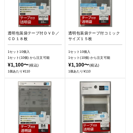
透明包装袋テープ付ＤＶＤ／
透明包装袋テープ付コミック
ＣＤ１８枚
サイズ１５枚
1セット10個入
1セット10個入
1セット(10個)
から注文可能
1セット(10個)
から注文可能
¥1,100〜
¥1,100〜
(税込)
(税込)
1個あたり¥110
1個あたり¥110