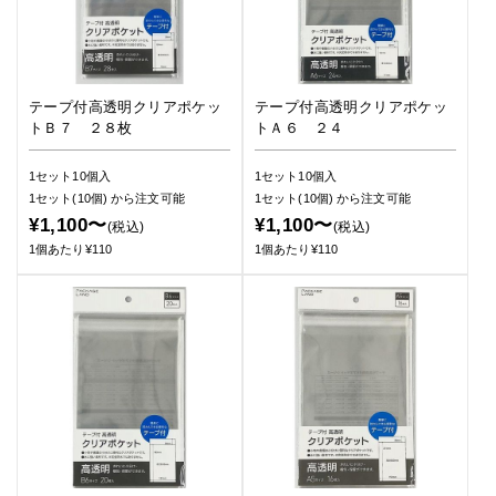
テープ付高透明クリアポケッ
テープ付高透明クリアポケッ
トＢ７ ２８枚
トＡ６ ２４
1セット10個入
1セット10個入
1セット(10個)
から注文可能
1セット(10個)
から注文可能
¥1,100〜
¥1,100〜
(税込)
(税込)
1個あたり¥110
1個あたり¥110