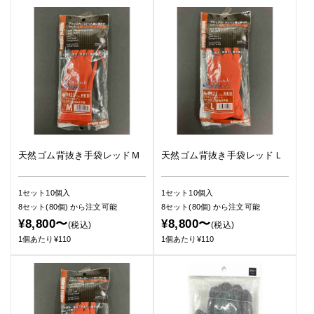
天然ゴム背抜き手袋レッドＭ
天然ゴム背抜き手袋レッドＬ
1セット10個入
1セット10個入
8セット(80個)
から注文可能
8セット(80個)
から注文可能
¥8,800〜
¥8,800〜
(税込)
(税込)
1個あたり¥110
1個あたり¥110