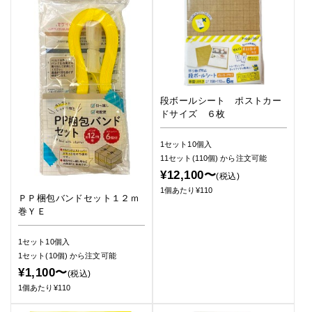
段ボールシート ポストカー
ドサイズ ６枚
1セット10個入
11セット(110個)
から注文可能
¥12,100〜
(税込)
1個あたり¥110
ＰＰ梱包バンドセット１２ｍ
巻ＹＥ
1セット10個入
1セット(10個)
から注文可能
¥1,100〜
(税込)
1個あたり¥110