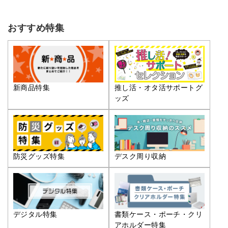
おすすめ特集
推し活・オタ活サポートグ
新商品特集
ッズ
防災グッズ特集
デスク周り収納
デジタル特集
書類ケース・ポーチ・クリ
アホルダー特集