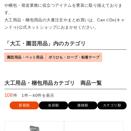
や梱包・発送業務に役立つアイテムを豊富に取り揃えておりま
す。
大工用品・梱包用品の大量注文やまとめ買いは、Can☆Do(キャ
ンドゥ)公式ネットショップにおまかせください。
「大工・園芸用品」内のカテゴリ
園芸用品・ペット用品
ポリひも・ロープ・粘着テープ
大工用品・梱包用品カテゴリ 商品一覧
108
件 1件～40件を表示
新着順
名前順
価格順
カテゴリ順