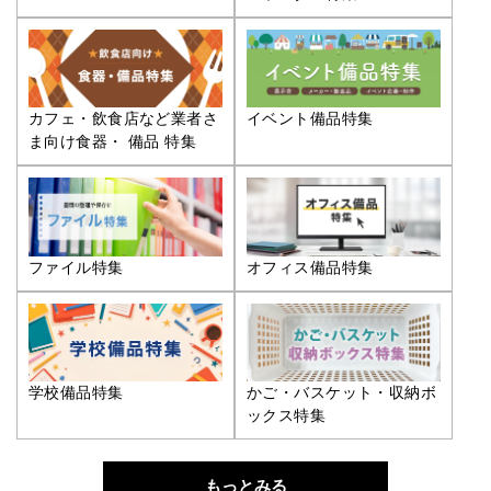
カフェ・飲食店など業者さ
イベント備品特集
ま向け食器・ 備品 特集
ファイル特集
オフィス備品特集
学校備品特集
かご・バスケット・収納ボ
ックス特集
もっとみる