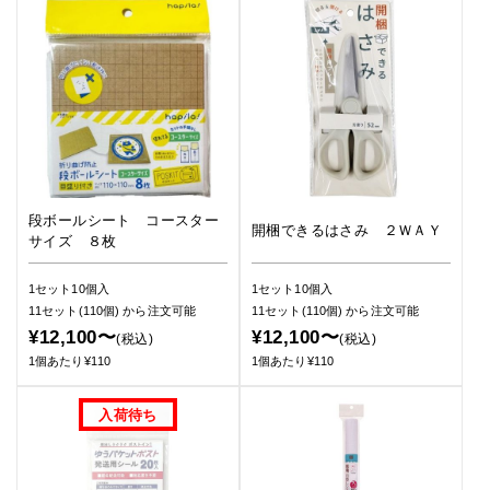
段ボールシート コースター
開梱できるはさみ ２ＷＡＹ
サイズ ８枚
1セット10個入
1セット10個入
11セット(110個)
から注文可能
11セット(110個)
から注文可能
¥12,100〜
¥12,100〜
(税込)
(税込)
1個あたり¥110
1個あたり¥110