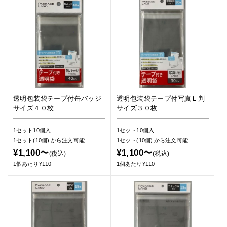
透明包装袋テープ付缶バッジ
透明包装袋テープ付写真Ｌ判
サイズ４０枚
サイズ３０枚
1セット10個入
1セット10個入
1セット(10個)
から注文可能
1セット(10個)
から注文可能
¥1,100〜
¥1,100〜
(税込)
(税込)
1個あたり¥110
1個あたり¥110