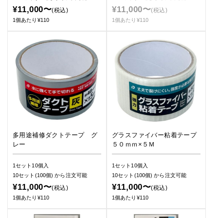
¥11,000〜
¥11,000〜
(税込)
(税込)
1個あたり¥110
1個あたり¥110
多用途補修ダクトテープ グ
グラスファイバー粘着テープ
レー
５０ｍｍ×５Ｍ
1セット10個入
1セット10個入
10セット(100個)
から注文可能
10セット(100個)
から注文可能
¥11,000〜
¥11,000〜
(税込)
(税込)
1個あたり¥110
1個あたり¥110