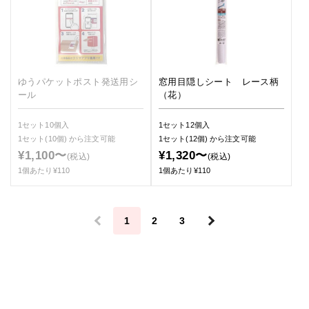
ゆうパケットポスト発送用シ
窓用目隠しシート レース柄
ール
（花）
1セット10個入
1セット12個入
1セット(10個)
から注文可能
1セット(12個)
から注文可能
¥1,100〜
¥1,320〜
(税込)
(税込)
1個あたり¥110
1個あたり¥110
＜
1
2
3
＞