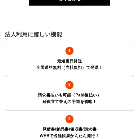
法人利用に嬉しい機能
最短当日発送
全国送料無料（当社負担）で発送！
請求書払いも可能（Paid後払い）
経費立て替えの手間を省略！
見積書/納品書/領収書/請求書
WEBで各種帳票かんたん発行！