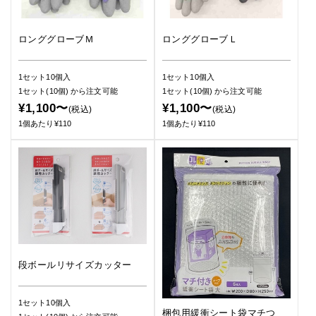
ロンググローブＭ
ロンググローブＬ
1セット10個入
1セット10個入
1セット(10個)
から注文可能
1セット(10個)
から注文可能
¥1,100〜
¥1,100〜
(税込)
(税込)
1個あたり¥110
1個あたり¥110
段ボールリサイズカッター
1セット10個入
梱包用緩衝シート袋マチつ