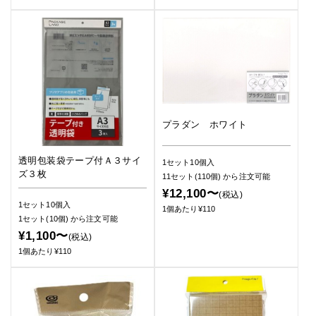
プラダン ホワイト
透明包装袋テープ付Ａ３サイ
1セット10個入
ズ３枚
11セット(110個)
から注文可能
¥12,100〜
(税込)
1セット10個入
1個あたり¥110
1セット(10個)
から注文可能
¥1,100〜
(税込)
1個あたり¥110