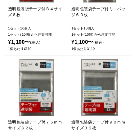
透明包装袋テープ付Ｂ４サイ
透明包装袋テープ付ミニバッ
ズ６枚
ジ６０枚
1セット10個入
1セット10個入
1セット(10個)
から注文可能
1セット(10個)
から注文可能
¥1,100〜
¥1,100〜
(税込)
(税込)
1個あたり¥110
1個あたり¥110
透明包装袋テープ付７５ｍｍ
透明包装袋テープ付９０ｍｍ
サイズ３２枚
サイズ３２枚