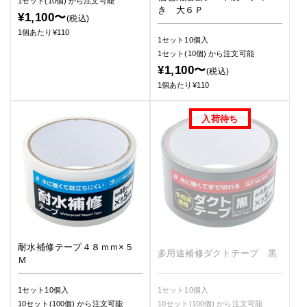
1セット(10個)
から注文可能
き 大６Ｐ
¥1,100〜
(税込)
1個あたり¥110
1セット10個入
1セット(10個)
から注文可能
¥1,100〜
(税込)
1個あたり¥110
耐水補修テープ４８ｍｍ×５
多用途補修ダクトテープ 黒
Ｍ
1セット10個入
1セット10個入
10セット(100個)
から注文可能
10セット(100個)
から注文可能