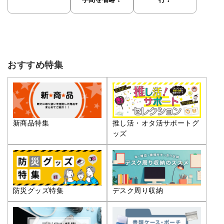
手間を省略！
行！
おすすめ特集
推し活・オタ活サポートグ
新商品特集
ッズ
防災グッズ特集
デスク周り収納