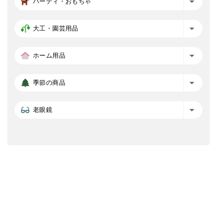
パーティ・おもちゃ
大工・園芸用品
ホーム用品
季節の商品
老眼鏡