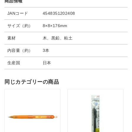
商品情報
JANコード
4548351202408
サイズ（約）
8×8×176mm
素材
木、黒鉛、粘土
内容量（約）
3本
生産国
日本
同じカテゴリーの商品