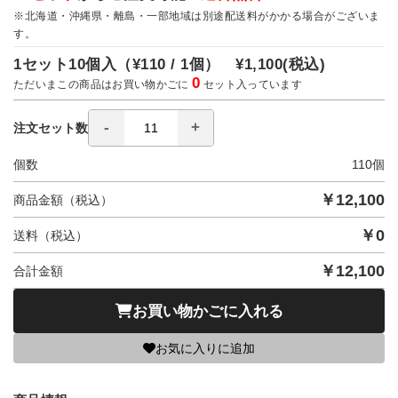
※北海道・沖縄県・離島・一部地域は別途配送料がかかる場合がございま
す。
1セット10個入（
¥110 / 1個）
¥1,100
(税込)
0
ただいまこの商品はお買い物かごに
セット入っています
注文セット数
個数
110
個
￥
12,100
商品金額（税込）
￥
0
送料（税込）
￥
12,100
合計金額
お買い物かごに入れる
お気に入りに追加