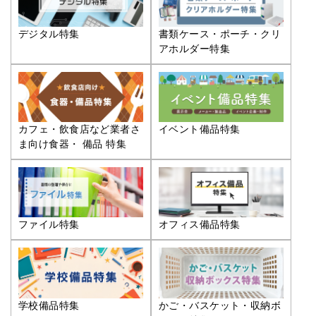
デジタル特集
書類ケース・ポーチ・クリ
アホルダー特集
カフェ・飲食店など業者さ
イベント備品特集
ま向け食器・ 備品 特集
ファイル特集
オフィス備品特集
学校備品特集
かご・バスケット・収納ボ