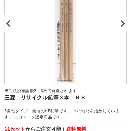
※ご決済確認後2～3日で発送されます
三菱 リサイクル鉛筆３本 ＨＢ
6角軸タイプ、無地のHB鉛筆です。 木の端材を活かしていま
す。 エコマーク認定商品です。
11セット
からご注文可能 /
送料無料