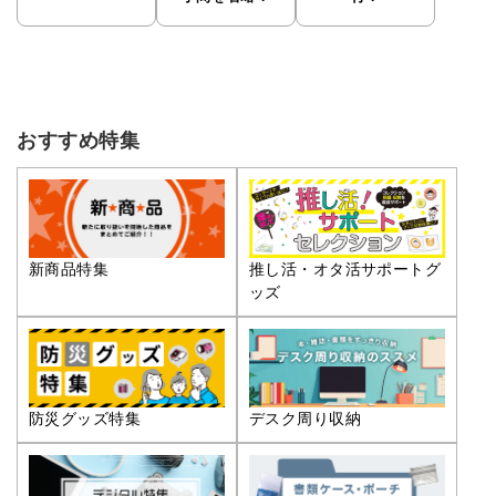
おすすめ特集
推し活・オタ活サポートグ
新商品特集
ッズ
防災グッズ特集
デスク周り収納