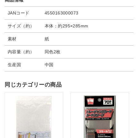
JANコード
4550163000073
サイズ（約）
本体：約295×285mm
素材
紙
内容量（約）
同色2枚
生産国
中国
同じカテゴリーの商品