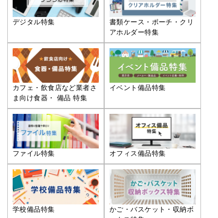
デジタル特集
書類ケース・ポーチ・クリ
アホルダー特集
カフェ・飲食店など業者さ
イベント備品特集
ま向け食器・ 備品 特集
ファイル特集
オフィス備品特集
学校備品特集
かご・バスケット・収納ボ