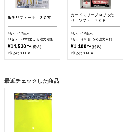
カードスリーブＭぴった
銀テリフィール ３０穴
り ソフト ７０Ｐ
1セット12個入
1セット10個入
11セット(132個)
から注文可能
1セット(10個)
から注文可能
¥14,520〜
¥1,100〜
(税込)
(税込)
1個あたり¥110
1個あたり¥110
最近チェックした商品