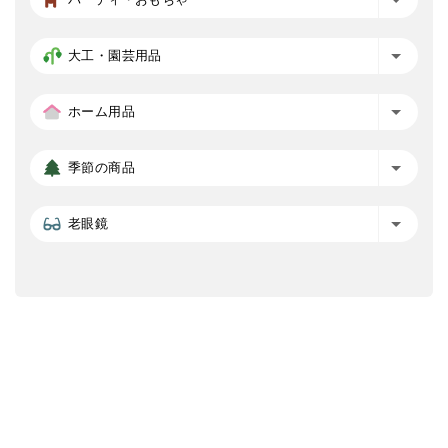
大工・園芸用品
ホーム用品
季節の商品
老眼鏡