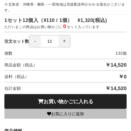
※北海道・沖縄県・離島・一部地域は別途配送料がかかる場合がございま
す。
1セット12個入（
¥110 / 1個）
¥1,320
(税込)
0
ただいまこの商品はお買い物かごに
セット入っています
注文セット数
個数
132
個
￥
14,520
商品金額（税込）
￥
0
送料（税込）
￥
14,520
合計金額
お買い物かごに入れる
お気に入りに追加
商品情報