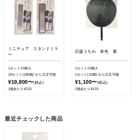
ミニチュア スタンドミラ
応援うちわ 単色 紫
ー
1セット10個入
1セット10個入
18セット(180個)
から注文可能
1セット(10個)
から注文可能
¥19,800〜
¥1,100〜
(税込)
(税込)
1個あたり¥110
1個あたり¥110
最近チェックした商品