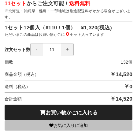
11セット
からご注文可能 /
送料無料
※北海道・沖縄県・離島・一部地域は別途配送料がかかる場合がございま
す。
1セット12個入（
¥110 / 1個）
¥1,320
(税込)
0
ただいまこの商品はお買い物かごに
セット入っています
注文セット数
個数
132
個
￥
14,520
商品金額（税込）
￥
0
送料（税込）
￥
14,520
合計金額
お買い物かごに入れる
お気に入りに追加