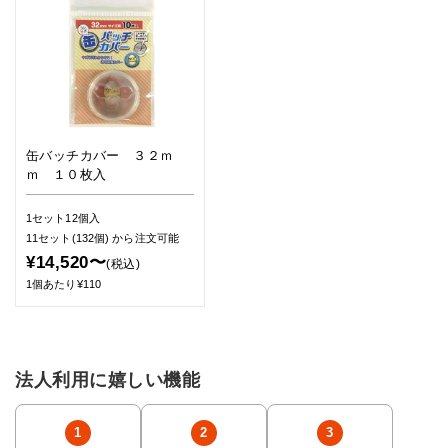
缶バッチカバー ３２ｍ
ｍ １０枚入
1セット12個入
11セット(132個)
から注文可能
¥14,520〜
(税込)
1個あたり¥110
法人利用に嬉しい機能