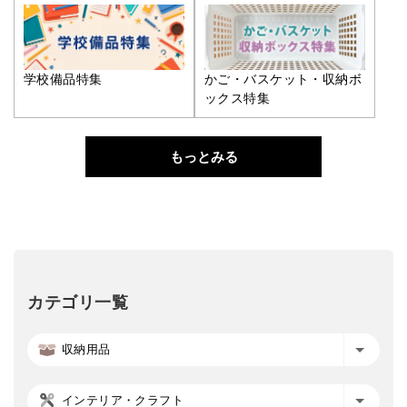
学校備品特集
かご・バスケット・収納ボ
ックス特集
もっとみる
カテゴリ一覧
収納用品
インテリア・クラフト