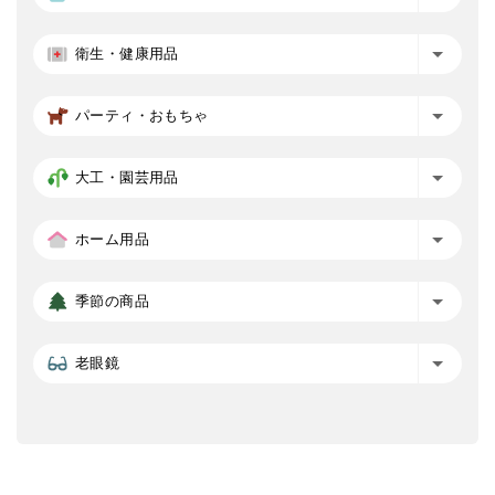
衛生・健康用品
パーティ・おもちゃ
大工・園芸用品
ホーム用品
季節の商品
老眼鏡