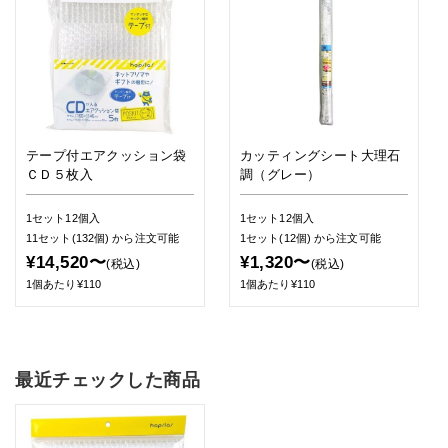
テープ付エアクッション袋
カッティングシート大理石
ＣＤ５枚入
調（グレー）
1セット12個入
1セット12個入
11セット(132個)
から注文可能
1セット(12個)
から注文可能
¥14,520〜
¥1,320〜
(税込)
(税込)
1個あたり¥110
1個あたり¥110
最近チェックした商品