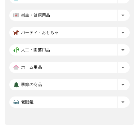
衛生・健康用品
パーティ・おもちゃ
大工・園芸用品
ホーム用品
季節の商品
老眼鏡