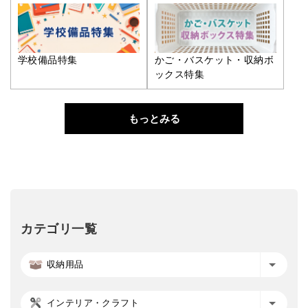
学校備品特集
かご・バスケット・収納ボ
ックス特集
もっとみる
カテゴリ一覧
収納用品
インテリア・クラフト