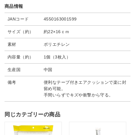
商品情報
JANコード
4550163001599
サイズ（約）
約22×16ｃｍ
素材
ポリエチレン
内容量（約）
1個（3枚入）
生産国
中国
備考
便利なテープ付きエアクッションで楽に封
留め可能。
手間いらずでキズや衝撃から守る。
同じカテゴリーの商品