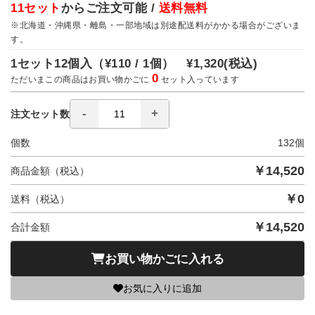
11セット
からご注文可能 /
送料無料
※北海道・沖縄県・離島・一部地域は別途配送料がかかる場合がございま
す。
1セット12個入（
¥110 / 1個）
¥1,320
(税込)
0
ただいまこの商品はお買い物かごに
セット入っています
注文セット数
個数
132
個
￥
14,520
商品金額（税込）
￥
0
送料（税込）
￥
14,520
合計金額
お買い物かごに入れる
お気に入りに追加