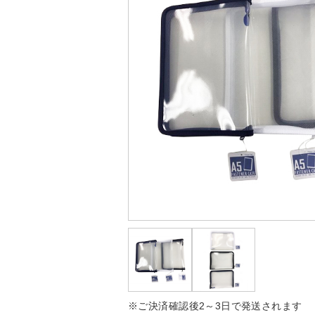
※ご決済確認後2～3日で発送されます