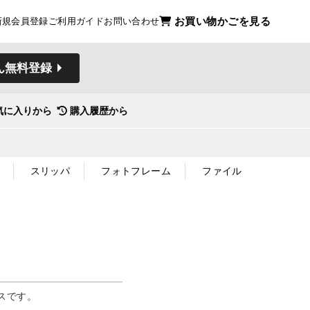
お買い物かごを見る
新規会員登録
ご利用ガイド
お問い合わせ
ん無料登録
気に入りから
購入履歴から
スリッパ
フォトフレーム
ファイル
スです。