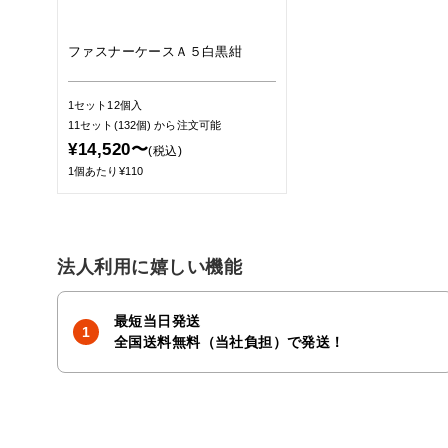
ファスナーケースＡ５白黒紺
1セット12個入
11セット(132個)
から注文可能
¥14,520〜
(税込)
1個あたり¥110
法人利用に嬉しい機能
最短当日発送
全国送料無料（当社負担）で発送！