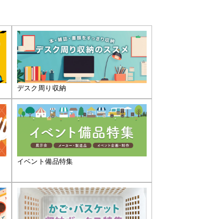
デスク周り収納
イベント備品特集