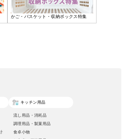
かご・バスケット・収納ボックス特集
キッチン用品
流し用品・消耗品
調理用品・製菓用品
計
食卓小物