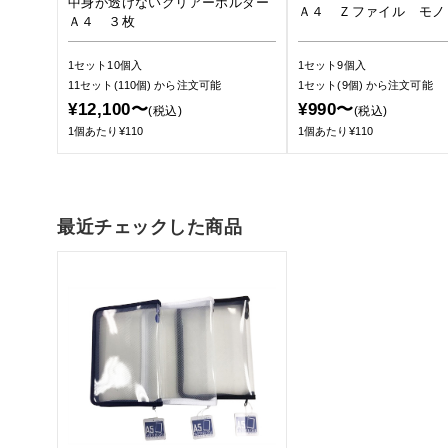
中身が透けないクリアーホルダー
Ａ４ Ｚファイル モノ
Ａ４ ３枚
1セット10個入
1セット9個入
11セット(110個)
から注文可能
1セット(9個)
から注文可能
¥12,100〜
¥990〜
(税込)
(税込)
1個あたり¥110
1個あたり¥110
最近チェックした商品