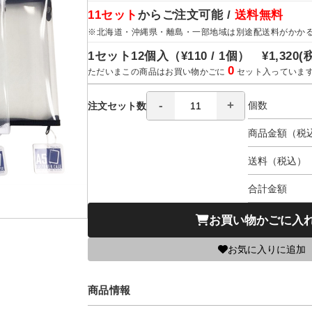
11セット
からご注文可能 /
送料無料
※北海道・沖縄県・離島・一部地域は別途配送料がかか
1セット12個入（
¥110 / 1個）
¥1,320
(
0
ただいまこの商品はお買い物かごに
セット入っていま
個数
注文セット数
商品金額（税
送料（税込）
合計金額
お買い物かごに入
お気に入りに追加
商品情報