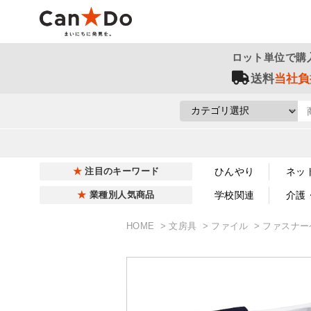
ロット単位で購
送料
当社負
ひんやり
ネッ
注目のキーワード
学校関連
介護
業種別人気商品
HOME
文房具
ファイル
ファスナー