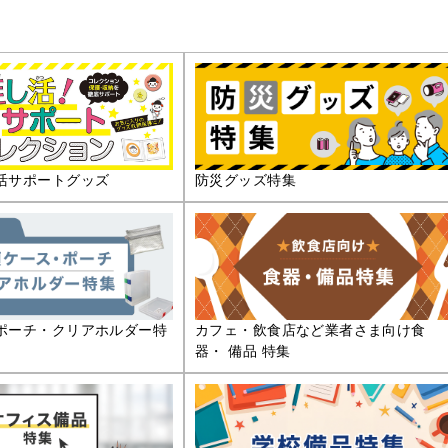
活サポートグッズ
防災グッズ特集
ポーチ・クリアホルダー特
カフェ・飲食店など業者さま向け食
器・ 備品 特集