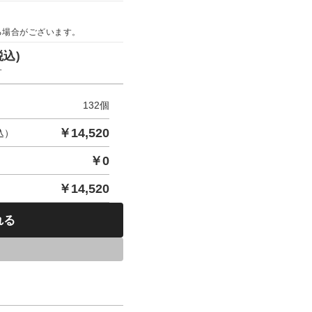
る場合がございます。
税込)
す
132
個
￥
14,520
込）
￥
0
￥
14,520
れる