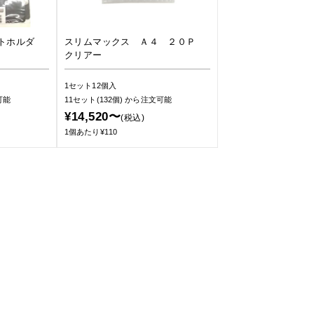
トホルダ
スリムマックス Ａ４ ２０Ｐ
クリアー
1セット12個入
可能
11セット(132個)
から注文可能
¥14,520〜
(税込)
1個あたり¥110