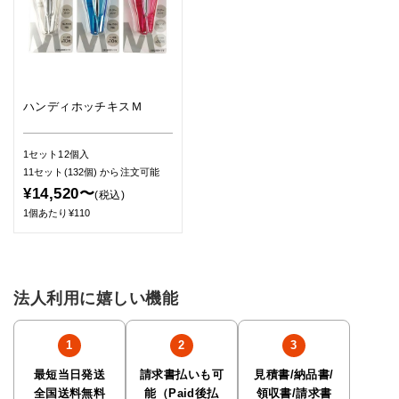
ハンディホッチキスＭ
1セット12個入
11セット(132個)
から注文可能
¥14,520〜
(税込)
1個あたり¥110
法人利用に嬉しい機能
最短当日発送
請求書払いも可
見積書/納品書/
全国送料無料
能（Paid後払
領収書/請求書