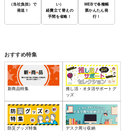
（当社負担）で
い）
WEBで各種帳
発送！
経費立て替えの
票かんたん発
手間を省略！
行！
おすすめ特集
推し活・オタ活サポートグ
新商品特集
ッズ
防災グッズ特集
デスク周り収納