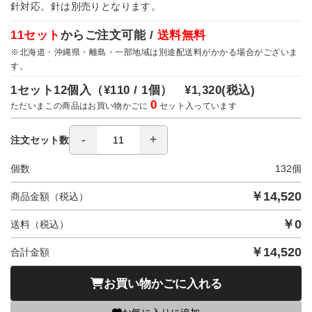
針対応。針は別売りとなります。
11セット
からご注文可能 /
送料無料
※北海道・沖縄県・離島・一部地域は別途配送料がかかる場合がございま
す。
1セット12個入（
¥110 / 1個）
¥1,320
(税込)
0
ただいまこの商品はお買い物かごに
セット入っています
注文セット数
個数
132
個
￥
14,520
商品金額（税込）
￥
0
送料（税込）
￥
14,520
合計金額
お買い物かごに入れる