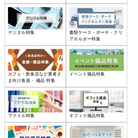
デジタル特集
書類ケース・ポーチ・クリ
アホルダー特集
カフェ・飲食店など業者さ
イベント備品特集
ま向け食器・ 備品 特集
ファイル特集
オフィス備品特集