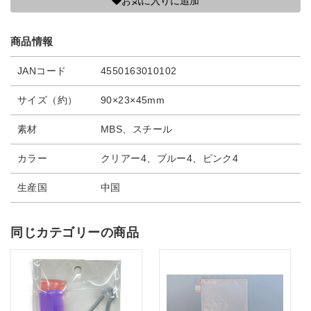
お気に入りに追加
商品情報
JANコード
4550163010102
サイズ（約）
90×23×45mm
素材
MBS、スチール
カラー
クリアー4、ブルー4、ピンク4
生産国
中国
同じカテゴリーの商品