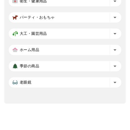
衛生・健康用品
パーティ・おもちゃ
大工・園芸用品
ホーム用品
季節の商品
老眼鏡