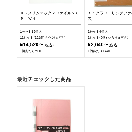
Ｂ５スリムマックスファイル２０
Ａ４クラフトリングファ
Ｐ ＷＨ
穴
1セット12個入
1セット6個入
11セット(132個)
から注文可能
1セット(6個)
から注文可能
¥14,520〜
¥2,640〜
(税込)
(税込)
1個あたり¥110
1個あたり¥440
最近チェックした商品