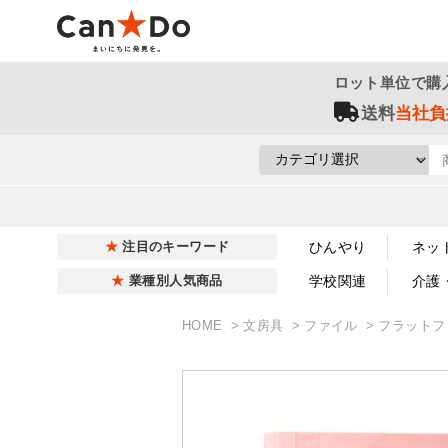
ロット単位で購
送料
当社負
ひんやり
ネッ
注目のキーワード
学校関連
介護
業種別人気商品
HOME
文房具
ファイル
フラットフ