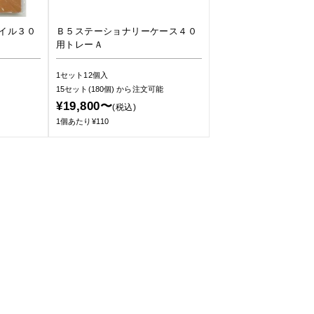
イル３０
Ｂ５ステーショナリーケース４０
用トレーＡ
1セット12個入
15セット(180個)
から注文可能
¥19,800〜
(税込)
1個あたり¥110