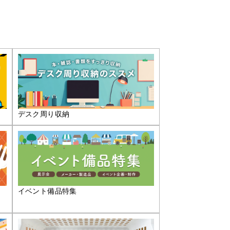
デスク周り収納
イベント備品特集