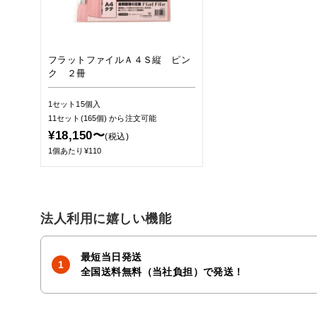
フラットファイルＡ４Ｓ縦 ピン
ク ２冊
1セット15個入
11セット(165個)
から注文可能
¥18,150〜
(税込)
1個あたり¥110
法人利用に嬉しい機能
最短当日発送
全国送料無料（当社負担）で発送！