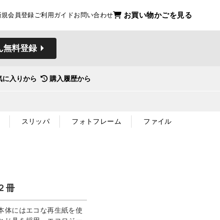
お買い物かごを見る
新規会員登録
ご利用ガイド
お問い合わせ
ん無料登録
気に入りから
購入履歴から
スリッパ
フォトフレーム
ファイル
２冊
本体にはエコな再生紙を使