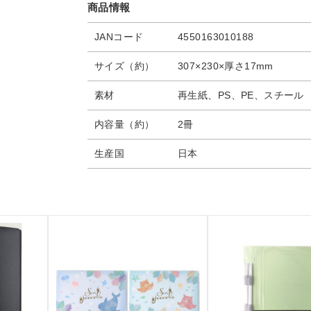
商品情報
JANコード
4550163010188
サイズ（約）
307×230×厚さ17mm
素材
再生紙、PS、PE、スチール
内容量（約）
2冊
生産国
日本