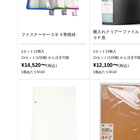
横入れクリアーファイル
ファスナーケースＢ４青桃緑
０Ｐ黒
1セット12個入
1セット10個入
11セット(132個)
から注文可能
11セット(110個)
から注文可
¥14,520〜
¥12,100〜
(税込)
(税込)
1個あたり¥110
1個あたり¥110