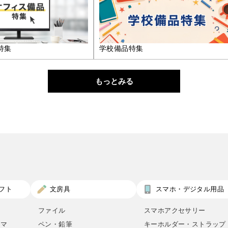
特集
学校備品特集
もっとみる
フト
文房具
スマホ・デジタル用品
ファイル
スマホアクセサリー
ロマ
ペン・鉛筆
キーホルダー・ストラップ