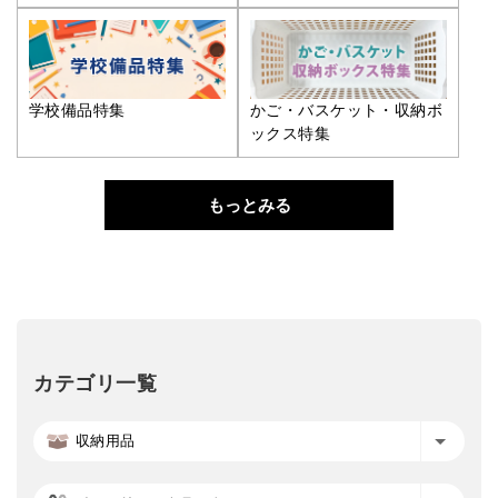
学校備品特集
かご・バスケット・収納ボ
ックス特集
もっとみる
カテゴリ一覧
収納用品