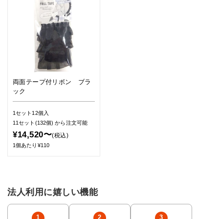
両面テープ付リボン ブラ
ック
1セット12個入
11セット(132個)
から注文可能
¥14,520〜
(税込)
1個あたり¥110
法人利用に嬉しい機能