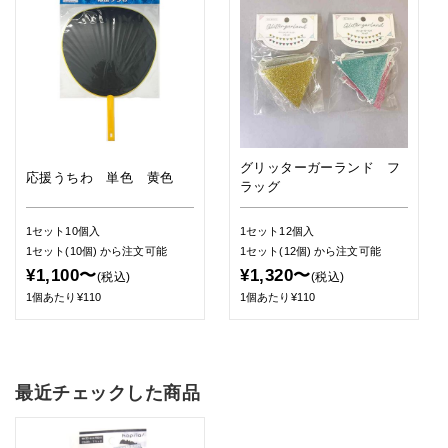
グリッターガーランド フ
応援うちわ 単色 黄色
ラッグ
1セット10個入
1セット12個入
1セット(10個)
から注文可能
1セット(12個)
から注文可能
¥1,100〜
¥1,320〜
(税込)
(税込)
1個あたり¥110
1個あたり¥110
最近チェックした商品