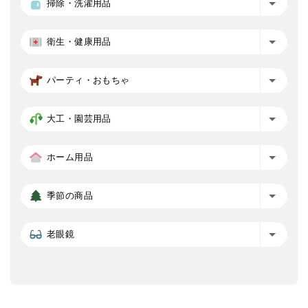
掃除・洗濯用品
衛生・健康用品
パーティ・おもちゃ
大工・園芸用品
ホーム用品
季節の商品
老眼鏡