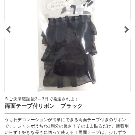
※ご決済確認後2～3日で発送されます
両面テープ付リボン ブラック
うちわデコレーションが簡単にできる両面テープ付きのリボン
です。ジャンボうちわ1周分の長さ！そのまま貼るだけ、接着剤
いらず！好きな長さに切って使える！両面テープは、少しずつ