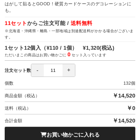
はがして貼るとGOOD！硬質カードケースのデコレーションに
も。
11セット
からご注文可能 /
送料無料
※北海道・沖縄県・離島・一部地域は別途配送料がかかる場合がございま
す。
1セット12個入（
¥110 / 1個）
¥1,320
(税込)
0
ただいまこの商品はお買い物かごに
セット入っています
注文セット数
個数
132
個
￥
14,520
商品金額（税込）
￥
0
送料（税込）
￥
14,520
合計金額
お買い物かごに入れる