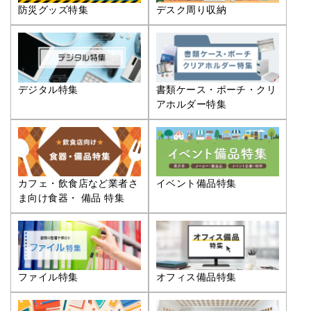
防災グッズ特集
デスク周り収納
デジタル特集
書類ケース・ポーチ・クリ
アホルダー特集
カフェ・飲食店など業者さ
イベント備品特集
ま向け食器・ 備品 特集
ファイル特集
オフィス備品特集