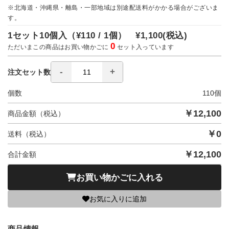
※北海道・沖縄県・離島・一部地域は別途配送料がかかる場合がございま
す。
1セット10個入（
¥110 / 1個）
¥1,100
(税込)
0
ただいまこの商品はお買い物かごに
セット入っています
注文セット数
個数
110
個
￥
12,100
商品金額（税込）
￥
0
送料（税込）
￥
12,100
合計金額
お買い物かごに入れる
お気に入りに追加
商品情報