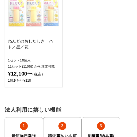
ねんどのおしだしき ハー
ト／星／花
1セット10個入
11セット(110個)
から注文可能
¥12,100〜
(税込)
1個あたり¥110
法人利用に嬉しい機能
最短当日発送
請求書払いも可
見積書/納品書/