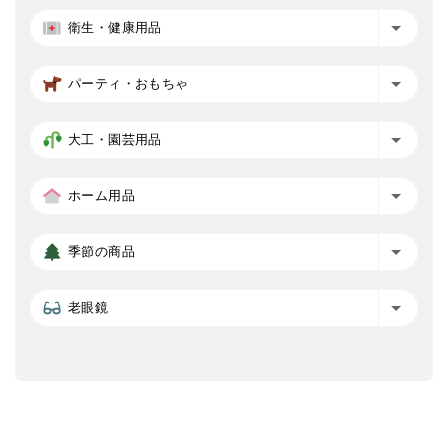
衛生・健康用品
パーティ・おもちゃ
大工・園芸用品
ホーム用品
季節の商品
老眼鏡