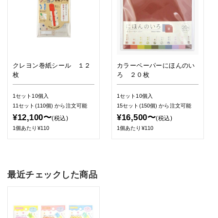
クレヨン巻紙シール １２
カラーペーパーにほんのい
枚
ろ ２０枚
1セット10個入
1セット10個入
11セット(110個)
から注文可能
15セット(150個)
から注文可能
¥12,100〜
¥16,500〜
(税込)
(税込)
1個あたり¥110
1個あたり¥110
最近チェックした商品