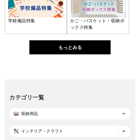
学校備品特集
かご・バスケット・収納ボ
ックス特集
もっとみる
カテゴリ一覧
収納用品
インテリア・クラフト