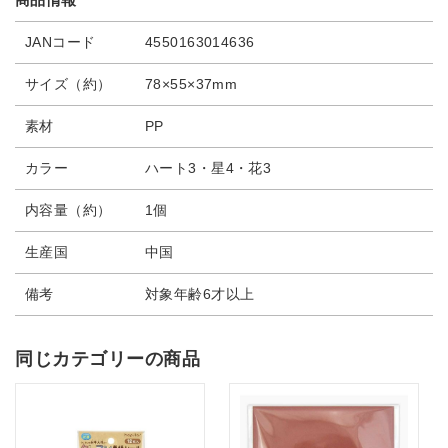
JANコード
4550163014636
サイズ（約）
78×55×37mm
素材
PP
カラー
ハート3・星4・花3
内容量（約）
1個
生産国
中国
備考
対象年齢6才以上
同じカテゴリーの商品