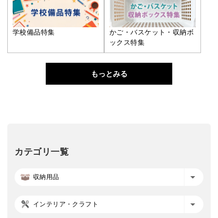
学校備品特集
かご・バスケット・収納ボ
ックス特集
もっとみる
カテゴリ一覧
収納用品
インテリア・クラフト