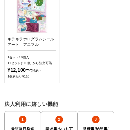
キラキラホログラムシール
アート アニマル
1セット10個入
11セット(110個)
から注文可能
¥12,100〜
(税込)
1個あたり¥110
法人利用に嬉しい機能
最短当日発送
請求書払いも可
見積書/納品書/