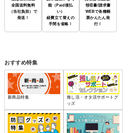
全国送料無料
能（Paid後払
領収書/請求書
（当社負担）で
い）
WEBで各種帳
発送！
経費立て替えの
票かんたん発
手間を省略！
行！
おすすめ特集
推し活・オタ活サポートグ
新商品特集
ッズ