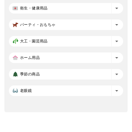
衛生・健康用品
パーティ・おもちゃ
大工・園芸用品
ホーム用品
季節の商品
老眼鏡