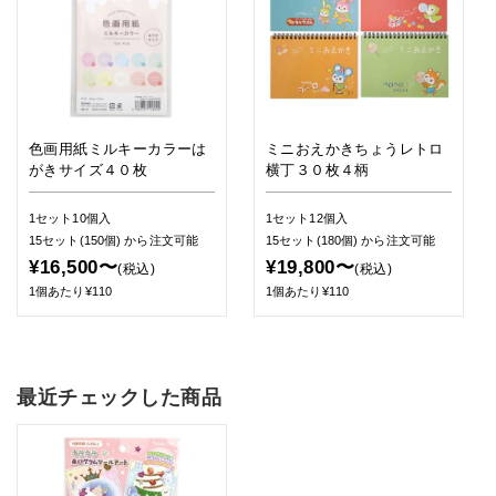
色画用紙ミルキーカラーは
ミニおえかきちょうレトロ
がきサイズ４０枚
横丁３０枚４柄
1セット10個入
1セット12個入
15セット(150個)
から注文可能
15セット(180個)
から注文可能
¥16,500〜
¥19,800〜
(税込)
(税込)
1個あたり¥110
1個あたり¥110
最近チェックした商品