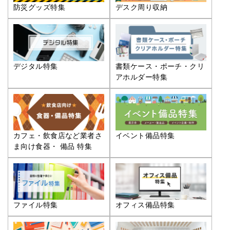
防災グッズ特集
デスク周り収納
デジタル特集
書類ケース・ポーチ・クリ
アホルダー特集
カフェ・飲食店など業者さ
イベント備品特集
ま向け食器・ 備品 特集
ファイル特集
オフィス備品特集