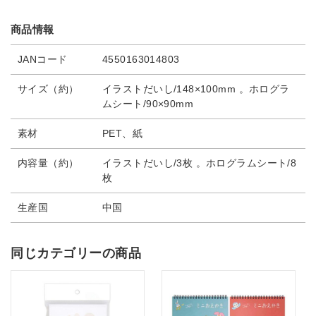
商品情報
JANコード
4550163014803
サイズ（約）
イラストだいし/148×100mm 。ホログラ
ムシート/90×90mm
素材
PET、紙
内容量（約）
イラストだいし/3枚 。ホログラムシート/8
枚
生産国
中国
同じカテゴリーの商品