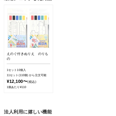
えのぐ付きぬりえ のりも
の
1セット10個入
11セット(110個)
から注文可能
¥12,100〜
(税込)
1個あたり¥110
法人利用に嬉しい機能