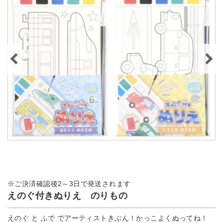
※ご決済確認後2～3日で発送されます
えのぐ付きぬりえ のりもの
えのぐ と ふで でアーティストきぶん！かっこよくぬってね！