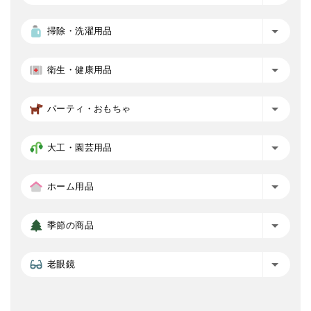
掃除・洗濯用品
衛生・健康用品
パーティ・おもちゃ
大工・園芸用品
ホーム用品
季節の商品
老眼鏡