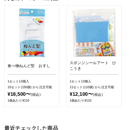
スポンジシールアート ひ
食べ物ねんど型 おすし
こうき
1セット10個入
1セット10個入
15セット(150個)
から注文可能
11セット(110個)
から注文可能
¥16,500〜
¥12,100〜
(税込)
(税込)
1個あたり¥110
1個あたり¥110
最近チェックした商品