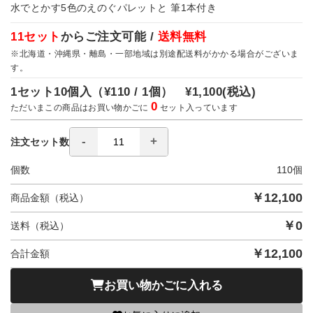
水でとかす5色のえのぐパレットと 筆1本付き
11セット
からご注文可能 /
送料無料
※北海道・沖縄県・離島・一部地域は別途配送料がかかる場合がございま
す。
1セット10個入（
¥110 / 1個）
¥1,100
(税込)
0
ただいまこの商品はお買い物かごに
セット入っています
注文セット数
個数
110
個
￥
12,100
商品金額（税込）
￥
0
送料（税込）
￥
12,100
合計金額
お買い物かごに入れる