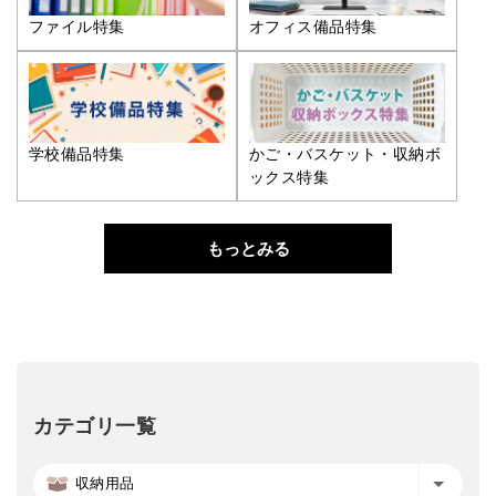
ファイル特集
オフィス備品特集
学校備品特集
かご・バスケット・収納ボ
ックス特集
もっとみる
カテゴリ一覧
収納用品