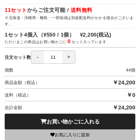
11セット
からご注文可能 /
送料無料
※北海道・沖縄県・離島・一部地域は別途配送料がかかる場合がございま
す。
1セット4個入（
¥550 / 1個）
¥2,200
(税込)
0
ただいまこの商品はお買い物かごに
セット入っています
注文セット数
個数
44
個
￥
24,200
商品金額（税込）
￥
0
送料（税込）
￥
24,200
合計金額
お買い物かごに入れる
お気に入りに追加