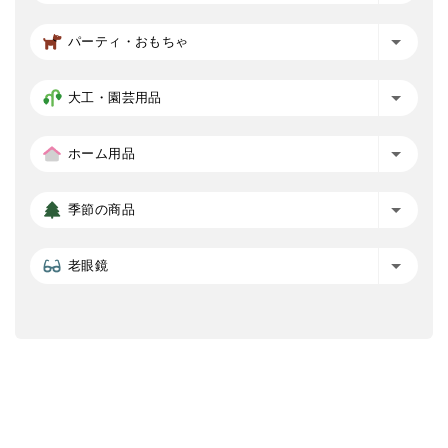
パーティ・おもちゃ
大工・園芸用品
ホーム用品
季節の商品
老眼鏡