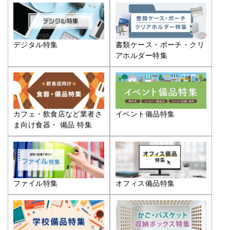
デジタル特集
書類ケース・ポーチ・クリ
アホルダー特集
カフェ・飲食店など業者さ
イベント備品特集
ま向け食器・ 備品 特集
ファイル特集
オフィス備品特集