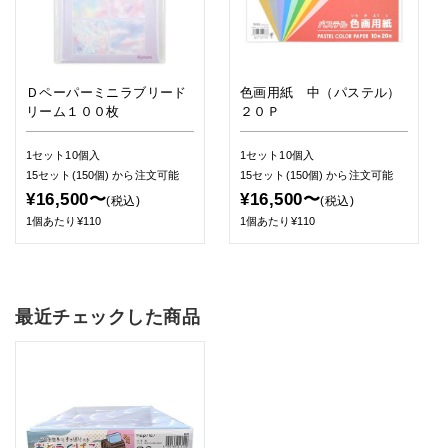
Ｄペーパーミニラブリード
色画用紙 中（パステル）
リーム１００枚
２０Ｐ
1セット10個入
1セット10個入
15セット(150個)
から注文可能
15セット(150個)
から注文可能
¥16,500〜
¥16,500〜
(税込)
(税込)
1個あたり¥110
1個あたり¥110
最近チェックした商品