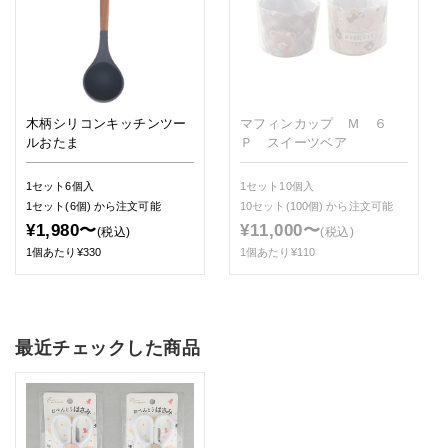
木柄シリコンキッチンツー
マフィンカップ Ｍ ６
ルおたま
Ｐ スイーツベア
1セット6個入
1セット10個入
1セット(6個)
から注文可能
10セット(100個)
から注文可能
¥1,980〜
¥11,000〜
(税込)
(税込)
1個あたり¥330
1個あたり¥110
最近チェックした商品