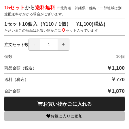
15セット
から
送料無料
※北海道・沖縄県・離島・一部地域は別
途配送料がかかる場合がございます。
1セット10個入（
¥110 / 1個）
¥1,100
(税込)
0
ただいまこの商品はお買い物かごに
セット入っています
注文セット数
個数
10
個
￥
1,100
商品金額（税込）
￥
770
送料（税込）
￥
1,870
合計金額
お買い物かごに入れる
お気に入りに追加