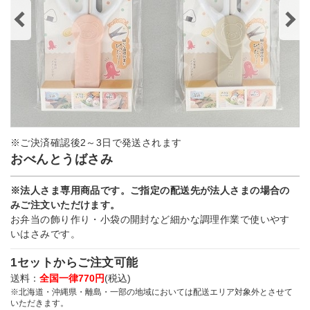
※ご決済確認後2～3日で発送されます
おべんとうばさみ
※法人さま専用商品です。ご指定の配送先が法人さまの場合の
みご注文いただけます。
お弁当の飾り作り・小袋の開封など細かな調理作業で使いやす
いはさみです。
1セットからご注文可能
送料：
全国一律770円
(税込)
※北海道・沖縄県・離島・一部の地域においては配送エリア対象外とさせて
いただきます。