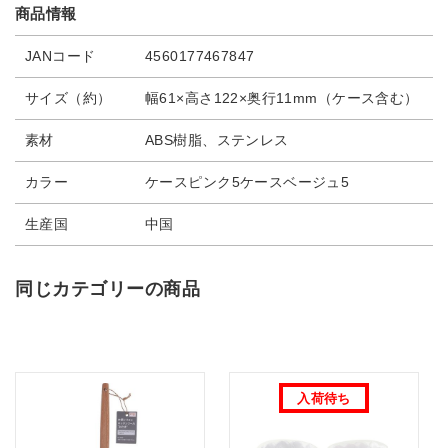
商品情報
JANコード
4560177467847
サイズ（約）
幅61×高さ122×奥行11mm（ケース含む）
素材
ABS樹脂、ステンレス
カラー
ケースピンク5ケースベージュ5
生産国
中国
同じカテゴリーの商品