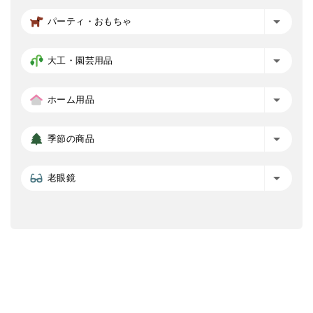
パーティ・おもちゃ
大工・園芸用品
ホーム用品
季節の商品
老眼鏡